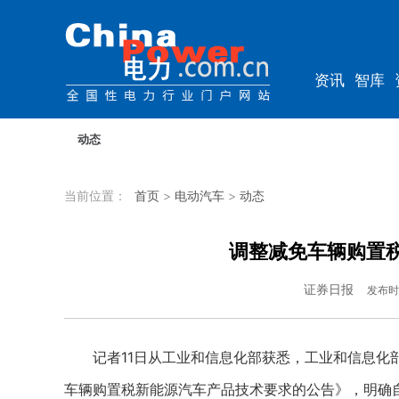
资讯
智库
综能
电车
动态
当前位置：
首页
>
电动汽车
>
动态
调整减免车辆购置
证券日报
发布时
记者11日从工业和信息化部获悉，工业和信息化部
车辆购置税新能源汽车产品技术要求的公告》，明确自