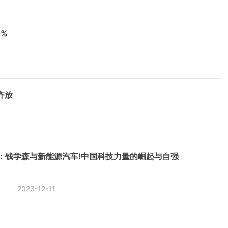
%
齐放
：钱学森与新能源汽车!中国科技力量的崛起与自强
2023-12-11