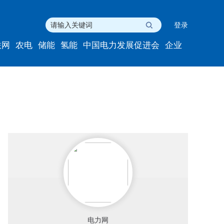
登录
联网
农电
储能
氢能
中国电力发展促进会
企业
电力网