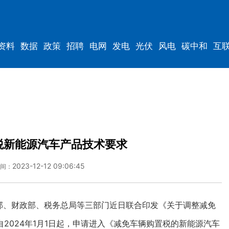
资料
数据
政策
招聘
电网
发电
光伏
风电
碳中和
互
资料
规划
税新能源汽车产品技术要求
2023-12-12 09:06:45
间：
、财政部、税务总局等三部门近日联合印发《关于调整减免
2024年1月1日起，申请进入《减免车辆购置税的新能源汽车