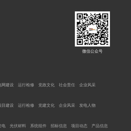
微信公众号
电网建设
运行检修
党政文化
社会责任
企业风采
项目建设
运行检修
党建文化
企业风采
发电人物
发电
光伏材料
系统组件
招标信息
项目动态
产品信息