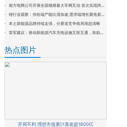
南方电网公司开展全国规模最大车网互动 首次实现跨省区联动 助力产业链上下游企业融通发展
锂行业观察：供给端产能出清加速;需求端增长聚焦新能源与储能
本土新能源品牌持续走强，分赛道竞争格局渐趋清晰
雷军建议：推动新能源汽车充电设施互联互通，鼓励车企开放智能生态
热点图片
开局不利 理想市值累计蒸发超1800亿