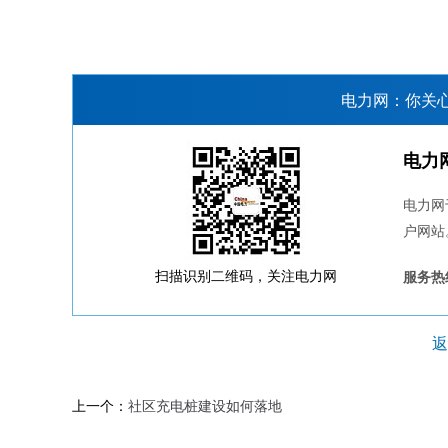
电力网：你关
电力
电力网
户网站
扫描识别二维码，关注电力网
服务热线
返
上一个：
社区充电桩建设如何落地