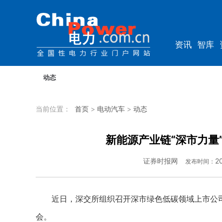
资讯
智库
综能
电车
动态
当前位置：
首页
>
电动汽车
>
动态
新能源产业链“深市力量
证券时报网
2
发布时间：
近日，深交所组织召开深市绿色低碳领域上市公司
会。