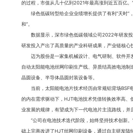
的过程，市值从几十亿到2021年最高涨到近五百亿。
绿色低碳转型给企业业绩增长提供了有利“天时”，
和”。
数据显示，深市绿色低碳领域公司2022年研发投入
研发投入产出了高质量的产业科研成果，产业链核心
迈为股份是一家集机械设计、电气研制、软件开发
自动太阳能电池丝网印刷生产线、异质结高效电池制造整体
晶圆设备、半导体晶圆封装设备等。
当前，太阳能电池片技术经历由常规铝背场BSF电
的内在需求驱动下，HJT电池技术凭借转换效率高、
业发展的规律，有望成为下一代电池片主流路线，并
“公司在电池技术迭代阶段，始终坚持技术创新。”
础上完善改进了HJT丝网印刷设备，通过自主研发陆