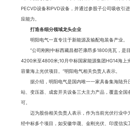
PECVD设备和PVD设备，并通过参股子公司吸收引
应能力。
打造各细分领域龙头企业
明阳电气一直专注于新能源及输配电装备产业。
“公司刚刚中标西藏昌都芒康昂多1800兆瓦，是
4200米至4800米;10月中标国家能源集团HG14
容量海上光伏项目。”明阳电气相关负责人表示。
据介绍，明阳电气是国内唯一一家具备集海陆升压
站、变压器、成套开关设备三大主力产品，覆盖全国
可。
迈为股份相关负责人表示，作为当前光伏行业中为数
经中标多个项目，如安徽华晟、金刚光伏、印度信实工