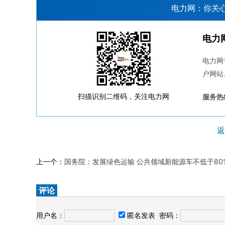
电力网：你关
电力
电力网
户网站
扫描识别二维码，关注电力网
服务热线
返
上一个：
国务院：发展绿色运输 公共领域新能源车不低于80
评论
用户名：
匿名发表
密码：