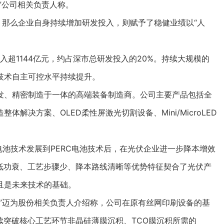
”公司相关负责人称。
那么企业自身持续增加研发投入，则赋予了稳健业绩以“人
超1144亿元，约占深市总研发投入的20%。持续大规模的
技术自主可控水平持续提升。
、精密制造于一体的高端装备制造商。公司主要产品包括全
解决方案、OLED柔性屏激光切割设备、Mini/MicroLED
池技术发展到PERC电池技术后，在光伏企业进一步降本增效
低功衰、工艺步骤少、降本路线清晰等优势特征契合了光伏产
且是未来技术的基础。
迈为股份相关负责人介绍称，公司在原有丝网印刷设备的基
续突破核心工艺环节非晶硅薄膜沉积、TCO膜沉积所需的