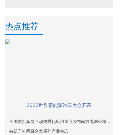
热点推荐
2023世界新能源汽车大会开幕
全国首批车网互动规模化应用试点公布南方电网公司项目和经营区内多个城市入选
共筑车桩网融合发展的产业生态