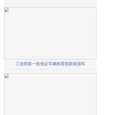
工信部新一批免征车辆购置税新能源车