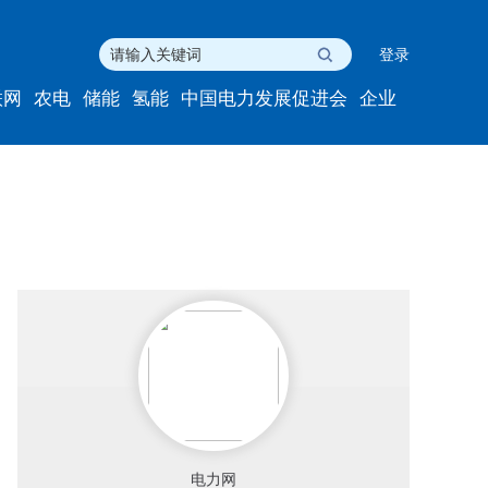
登录
联网
农电
储能
氢能
中国电力发展促进会
企业
电力网