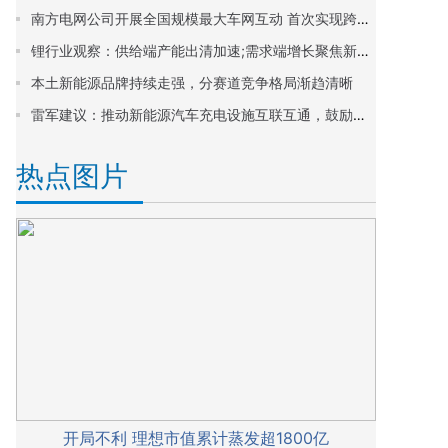
南方电网公司开展全国规模最大车网互动 首次实现跨省区联动 助力产业链上下游企业融通发展
锂行业观察：供给端产能出清加速;需求端增长聚焦新能源与储能
本土新能源品牌持续走强，分赛道竞争格局渐趋清晰
雷军建议：推动新能源汽车充电设施互联互通，鼓励车企开放智能生态
热点图片
开局不利 理想市值累计蒸发超1800亿