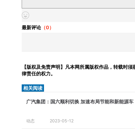
最新评论
（
0
）
【版权及免责声明】凡本网所属版权作品，转载时须获
律责任的权力。
相关阅读
广汽集团：国六顺利切换 加速布局节能和新能源车
动态
2023-05-12