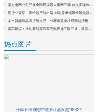
南方电网公司开展全国规模最大车网互动 首次实现跨省区联动 助力产业链上下游企业融通发展
锂行业观察：供给端产能出清加速;需求端增长聚焦新能源与储能
本土新能源品牌持续走强，分赛道竞争格局渐趋清晰
雷军建议：推动新能源汽车充电设施互联互通，鼓励车企开放智能生态
热点图片
开局不利 理想市值累计蒸发超1800亿