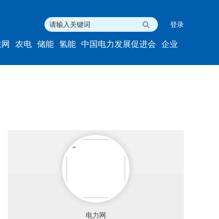
登录
联网
农电
储能
氢能
中国电力发展促进会
企业
电力网