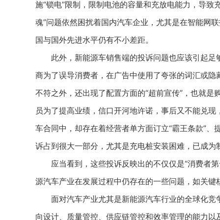
施“锁电”限制，限制电池的容量和充放电能力，导致
魂”问题依然困扰着国内汽车企业，尤其是在智能网
国与国外先进水平仍有不小差距。
此外，新能源车销售端的投诉问题也应该引起足够
商为了误导消费者，在广告中使用了夸张的词汇或隐
不符之外，还出现了配置方面的“超前宣传”，也就是
员为了提高业绩，信口开河地许诺，事后又不能兑现
车合同中，却存在着经营者单方面订立“霸王条款”、
诉占到很大一部分，尤其是充电桩安装困难，已成为
应当看到，这些投诉反映出的不仅仅是“消费者第一
源汽车产业在发展过程中仍存在的一些问题，如关键核
面对汽车产业尤其是新能源汽车行业的全球化竞争
向设计、质量管控、供应链管控和效率管理的能力以