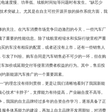
充电速度慢、功率低、续航时间短等问题时有发生。“缺芯少
联技术突破上。尤其是在自主可控开源开放的操作系统方面，我
的关注。在汽车消费市场竞争日趋激烈的今天，一些汽车厂
藏了重要的性能信息。除了续航里程缩水和实际行驶里程严重
购买的车没有相应的配置，或者还没有上市，还有一些销售人
，引发了纠纷。购车合同是汽车销售必不可少的一环，但在购
提车加价或延期交付等侵害消费者权益的行为。其中，售后投
制约新能源汽车推广的一个重要因素。
”的理念没有得到贯彻，更是让我们清晰地看到了我国新能
心技术“卡脖子”，支撑能力有待提高，产业融合度不高等。
，我国的自主品牌经过多年的合资合作学习，逐渐具备了正
及服务体系能力的建设，再加上自主品牌开发周期短，对消费