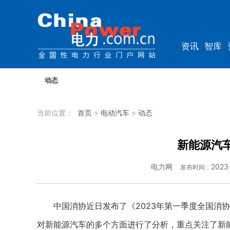
资讯
智库
综能
电车
动态
当前位置：
首页
>
电动汽车
>
动态
新能源汽
电力网
2023
发布时间：
中国消协近日发布了《2023年第一季度全国消协
对新能源汽车的多个方面进行了分析，重点关注了新能