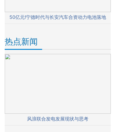
50亿元!宁德时代与长安汽车合资动力电池落地
热点新闻
风浪联合发电发展现状与思考