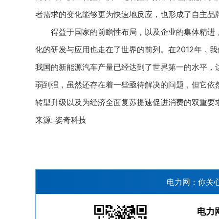
者需求的变化能够更为快速地反应，也形成了自主品
得益于国家的前瞻性布局，以及企业的集体精进，
化的研发与应用也走在了世界的前列。在2012年，我
我国的新能源汽车产量已经达到了世界第一的水平，达
弱到强，虽然还存在着一些亟待解决的问题，但它依
转型升级以及为经济全面复苏提速促进消费的双重要
来源: 姿奇科技
电力网：你关
电力