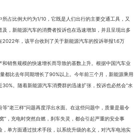
占比例大约为1/10，它既是人们出行的主要交通工具，又
普及，新能源汽车的消费者投诉也在迅速增加，并且呈现出多
022年，该平台收到了关于新能源汽车的投诉举报1.6万
和销售规模的快速增长而导致的基数上升。根据中国汽车业
销量都比去年同期增长了90%以上。今年前三个月，新能源乘用
将近30%。随着新能源汽车消费群的迅速扩张，投诉也必然会“水
“老三样”问题再度浮出水面。在这些问题中，质量是最令
窝”，充电时突然自燃，刹车失灵，都会引起严重的安全事
险，单方面通过技术手段，以系统升级的名义，对汽车电池实