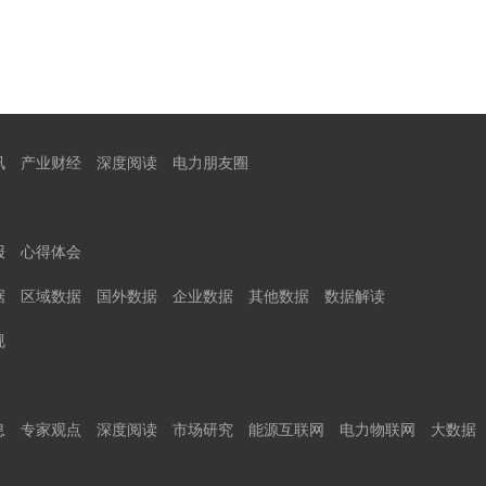
讯
产业财经
深度阅读
电力朋友圈
报
心得体会
据
区域数据
国外数据
企业数据
其他数据
数据解读
规
息
专家观点
深度阅读
市场研究
能源互联网
电力物联网
大数据