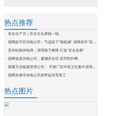
热点推荐
安全生产月｜安全文化厚植一线
国网延平区供电公司：气温按下“随机键” 保障筑牢“安全网”
贵州松桃供电局：清理线下树障 打造“安全走廊”
国网道县供电公司：紧绷安全弦 筑牢防护网
新疆天业能源管理公司： 开展厂区环境卫生集中清理整顿活动
国网阜康市供电公司师带徒培育青工
热点图片