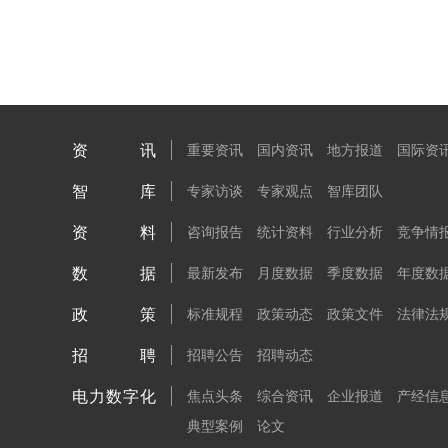
资讯
重要资讯
国内资讯
地方报道
国际资
智库
专家访谈
专家观点
智库团队
资料
咨询报告
统计资料
行业分析
竞争情
数据
最新发布
月度数据
季度数据
年度数
政策
标准规程
政策动态
政策文件
法律法
招聘
招聘公告
招聘动态
电力数字化
焦点头条
综合资讯
企业报道
产经信
典型案例
论文