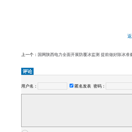
返
上一个：
国网陕西电力全面开展防覆冰监测 提前做好除冰准
评论
用户名：
匿名发表
密码：