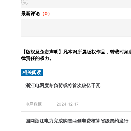
最新评论
（
0
）
【版权及免责声明】凡本网所属版权作品，转载时须获
律责任的权力。
相关阅读
浙江电网度冬负荷或将首次破亿千瓦
电网数据
2024-12-17
国网浙江电力完成购售两侧电费核算省级集约发行