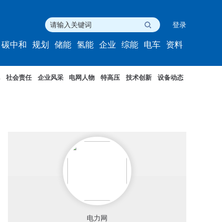
登录
碳中和
规划
储能
氢能
企业
综能
电车
资料
社会责任
企业风采
电网人物
特高压
技术创新
设备动态
电力网