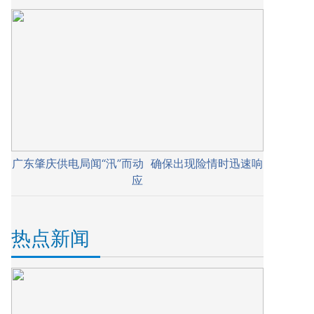
广东肇庆供电局闻“汛”而动 确保出现险情时迅速响
应
热点新闻