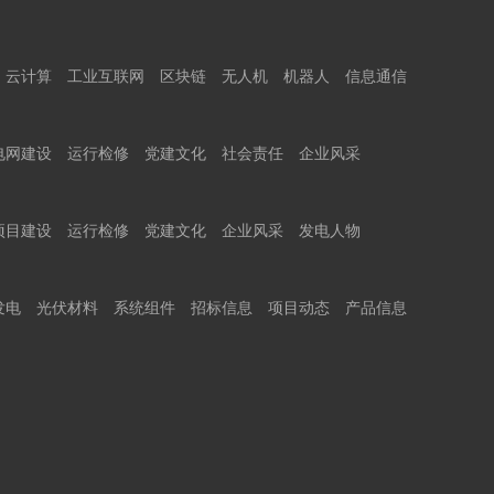
云计算
工业互联网
区块链
无人机
机器人
信息通信
电网建设
运行检修
党建文化
社会责任
企业风采
项目建设
运行检修
党建文化
企业风采
发电人物
发电
光伏材料
系统组件
招标信息
项目动态
产品信息