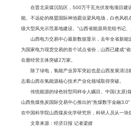
在晋北采煤沉陷区，500万千瓦光伏发电项目建设
能。不远处的格盟国际神池霸业梁风电场，白色风机
级大型风光示范基地建设。”山西省能源局党组书记、
山西电力交易中心最新数据显示，去年全省新能源外送
为国家电力现货交易的首个试点省份，山西已建成“省
在册经营主体突破2万家。
除了绿电，氢能产业异军突起也是山西发展清洁能源
志着山西在氢能源核心技术产业化领域取得突破。
传统能源的绿色转型同样令人瞩目。中国(太原)煤
山西焦煤焦炭国际交易中心推出的“焦煤数字金融3.
在中国科学院山西煤炭化学研究所，科研人员从一块煤
文章来源：经济日报 记者梁婧