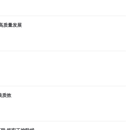
高质量发展
核质效