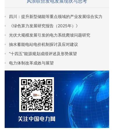
风浪联合发电发展现状与思考
四川：提升新型储能等重点领域的产业发展综合实力
《绿色算力发展研究报告（2025年）》
光伏大规模发展引发的电力系统爬坡问题研究
抽水蓄能电站电价机制探讨及应对建议
“十四五”能源规划成绩评述及形势展望
电力体制改革成效与展望