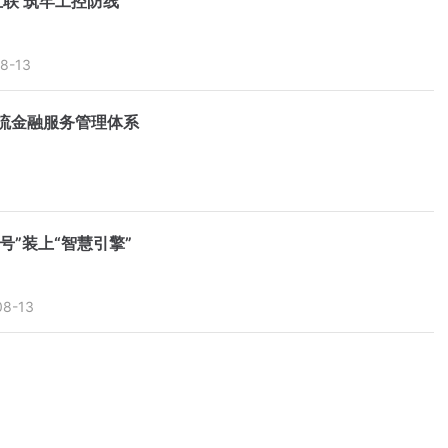
互联 筑牢工控防线
8-13
流金融服务管理体系
号”装上“智慧引擎”
08-13