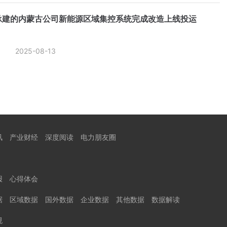
承建的内蒙古公司新能源区域集控系统完成改造上线投运
2025-08-13
讯
产业财经
深度阅读
电力朋友圈
报
心得体会
据
区域数据
国外数据
企业数据
其他数据
数据解读
规