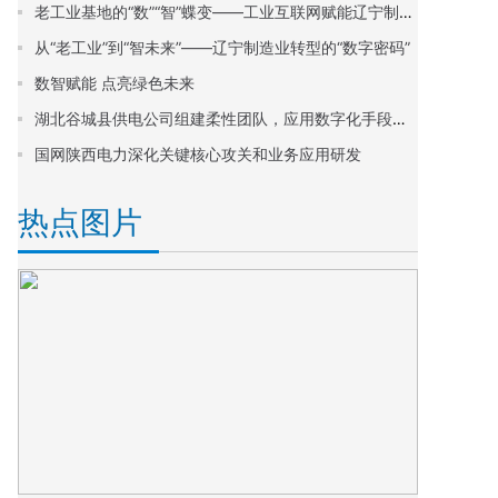
老工业基地的“数”“智”蝶变——工业互联网赋能辽宁制造业转型升级观察
从“老工业”到“智未来”——辽宁制造业转型的“数字密码”
数智赋能 点亮绿色未来
湖北谷城县供电公司组建柔性团队，应用数字化手段提升线损管理质效
国网陕西电力深化关键核心攻关和业务应用研发
热点图片