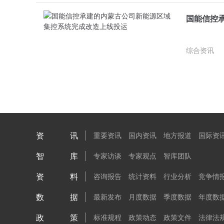
国能信控
综合资讯
资讯
重要资讯
国内资讯
地方报道
国际资
智库
专家访谈
专家观点
智库团队
资料
咨询报告
统计资料
行业分析
竞争情
数据
最新发布
月度数据
季度数据
年度数
政策
标准规程
政策动态
政策文件
法律法