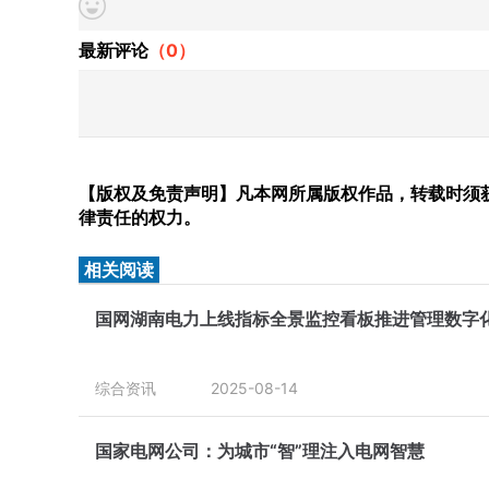
最新评论
（
0
）
【版权及免责声明】凡本网所属版权作品，转载时须获
律责任的权力。
相关阅读
国网湖南电力上线指标全景监控看板推进管理数字
综合资讯
2025-08-14
国家电网公司：为城市“智”理注入电网智慧