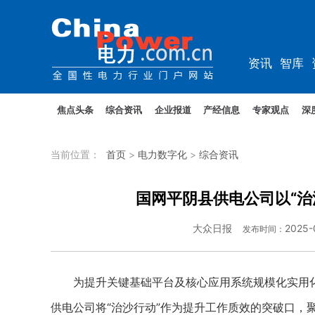
资讯
智库
教培
农电
焦点头条
综合资讯
企业报道
产经信息
专家观点
深
当前位置：
首页
>
电力数字化
>
综合资讯
国网平阴县供电公司以“治
大众日报
2025-
发布时间：
为提升关键基础平台及核心应用系统规模化实用化
供电公司将“治沙行动”作为提升工作质效的突破口，