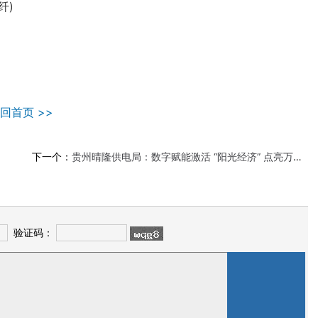
纤)
回首页 >>
下一个：
贵州晴隆供电局：数字赋能激活 “阳光经济” 点亮万家“屋顶银行”
验证码：