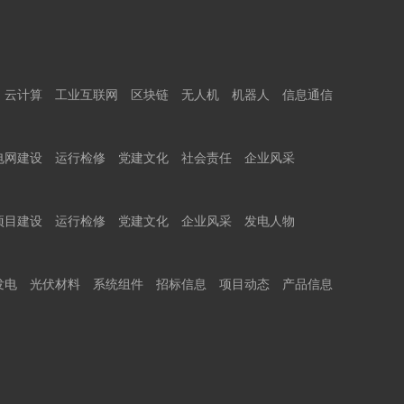
云计算
工业互联网
区块链
无人机
机器人
信息通信
电网建设
运行检修
党建文化
社会责任
企业风采
项目建设
运行检修
党建文化
企业风采
发电人物
发电
光伏材料
系统组件
招标信息
项目动态
产品信息