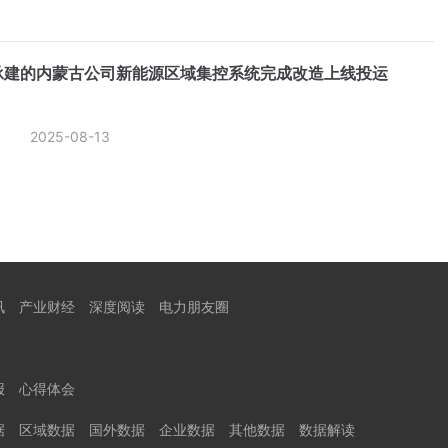
承建的内蒙古公司新能源区域集控系统完成改造上线投运
2025-08-13
讯
产业财经
深度阅读
电力朋友圈
报
心得体会
据
区域数据
国外数据
企业数据
其他数据
数据解读