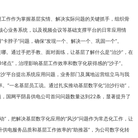
工作作为掌握基层实情、解决实际问题的关键抓手，组织骨
0等核心业务系统，以及视频会议等基础支撑平台的日常应用情
“卡脖子”问题，确保“发现一个、解决一个、巩固一个”。
哪。通过手把手教、面对面练，让基层了解什么是“治沙”，在
“沙堵点”，治理影响基层工作效率和数字化获得感的“沙子”。
沙’平台提出系统应用问题，业务部门及属地运营组立马与我
。”一名基层员工说。通过扎实推动基层数字化“治沙行动”，
题，国网平阴县供电公司首问问题数量达到22条，显著提升了
”，把解决基层数字化应用的“风沙”问题作为常态化工作，让
供电服务品质和基层工作效率的“助推器”，为公司数字化转