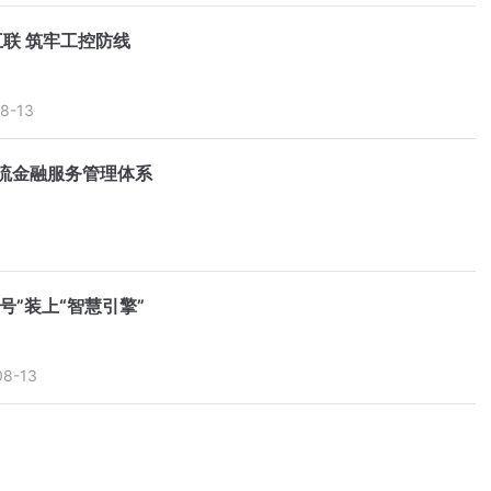
互联 筑牢工控防线
8-13
流金融服务管理体系
号”装上“智慧引擎”
08-13