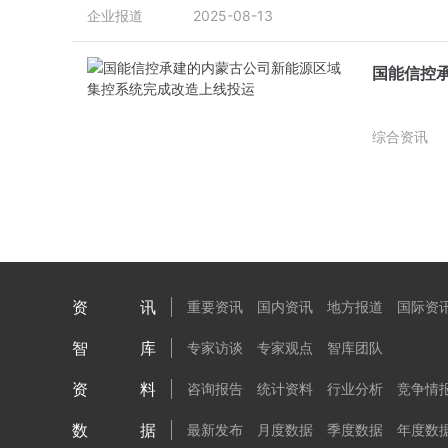
企业报道
2025-08-13
国能信控
综合资讯
资讯
重要资讯
国内资讯
地方报道
国际资
智库
专家访谈
专家观点
智库团队
资料
咨询报告
统计资料
行业分析
竞争情
数据
最新发布
月度数据
季度数据
年度数