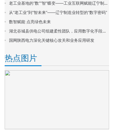
老工业基地的“数”“智”蝶变——工业互联网赋能辽宁制造业转型升级观察
从“老工业”到“智未来”——辽宁制造业转型的“数字密码”
数智赋能 点亮绿色未来
湖北谷城县供电公司组建柔性团队，应用数字化手段提升线损管理质效
国网陕西电力深化关键核心攻关和业务应用研发
热点图片