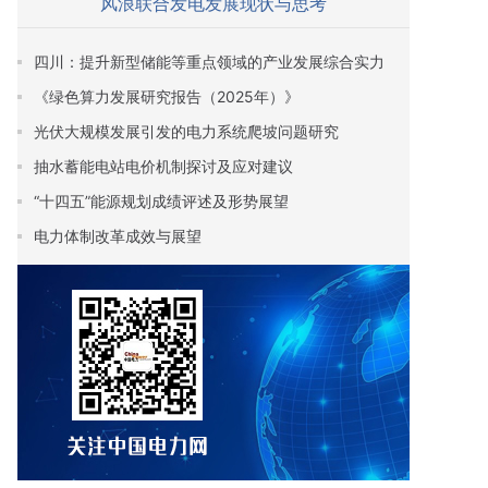
风浪联合发电发展现状与思考
四川：提升新型储能等重点领域的产业发展综合实力
《绿色算力发展研究报告（2025年）》
光伏大规模发展引发的电力系统爬坡问题研究
抽水蓄能电站电价机制探讨及应对建议
“十四五”能源规划成绩评述及形势展望
电力体制改革成效与展望