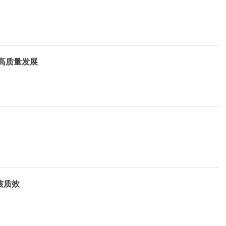
高质量发展
核质效