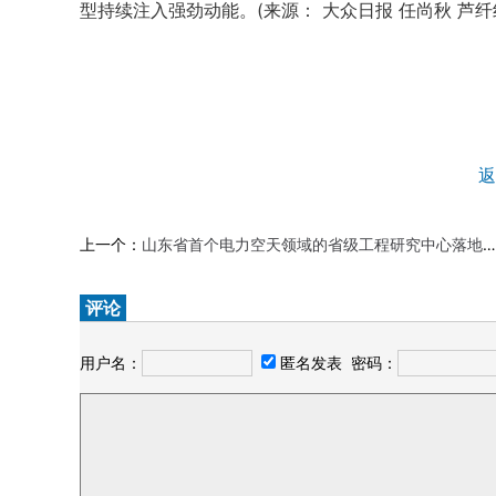
型持续注入强劲动能。(来源： 大众日报 任尚秋 芦纤
返
上一个：
山东省首个电力空天领域的省级工程研究中心落地济南市
评论
用户名：
匿名发表
密码：