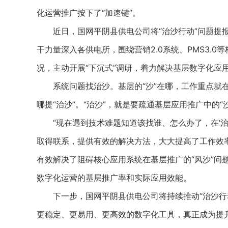
化运营推广按下了“加速键”。
近日，国网平阴县供电公司将“治沙行动”问题提报
干力量深入各供电所，围绕营销2.0系统、PMS3.
况，主动开展“下沉式”调研，着力解决基层数字化应用
系统问题找治沙。基层的“沙”在哪，工作重点就在
哪提“治沙”。“治沙”，就是要疏通基层应用推广中的
“现在遇到技术难题知道该找谁、怎么办了，在‘治
取得联系，提供有效的解决方法，大大提高了工作效率
有效解决了阻碍核心应用系统在基层推广的“风沙”问
数字化运营的基层推广率和实际应用效能。
下一步，国网平阴县供电公司将持续推动“治沙行动
更稳定、更易用、更高效的数字化工具，真正成为提升