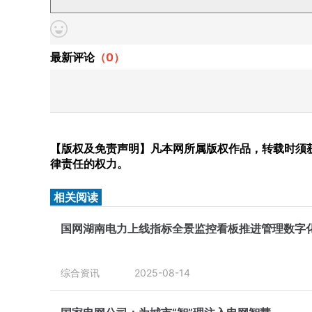
最新评论
（
0
）
【版权及免责声明】凡本网所属版权作品，转载时须获
律责任的权力。
相关阅读
国网湖南电力上线指标全景监控看板推进管理数字
综合资讯
2025-08-14