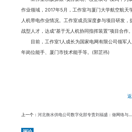
作业领域，2017年5月，工作室与厦门大学航空航
人机带电作业情况。工作室成员深度参与项目研发，提
战型人才，达成“基于无人机协同指挥装置”项目合作
目前，工作室1人成长为国家电网有限公司领军人才
年岗位能手、厦门市技术能手等。(郭芷祎)
返
上一个：
河北衡水供电公司数字化部专责刘福盛：做网络与信息安全的“守门人”
评论