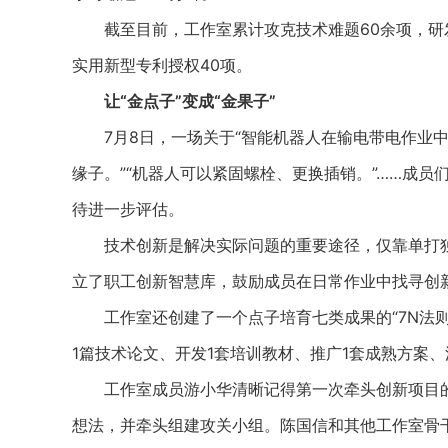
截至目前，工作室累计攻克技术难题60余项，研发
实用新型专利授权40项。
让“金点子”变成“金果子”
7月8日，一场关于“智能机器人在输电带电作业中
缘子。”“机器人可以紧固螺栓、更换插销。”……成
待进一步评估。
技术创新是解决实际问题的重要途径，仅靠单打独
立了职工创新智慧库，鼓励成员在日常作业中找寻创
工作室还创建了一个点子培育七类成果的“7N法则”
1篇技术论文、开发1套培训教材、推广1套成熟方案、
工作室成员游小华清晰记得第一次牵头创新项目的情
想法，并牵头组建攻关小组。陈国信和其他工作室骨