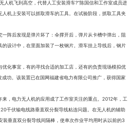
人机飞到高空，代替人工安装滑车?”陈国信和工作室成员进
无人机上安装可以抓取滑车的工具。在试验阶段，抓取工具夹
一阵后发现是弹片坏了：伞撑开后，弹片从卡槽中弹出，阻
具的设计中，在里面加装了一枚钢片。滑车挂上导线后，钢片
优化事宜，有的寻找合适的加工店，还有的负责现场模拟优
置研发成功。该装置已在国网福建省电力有限公司推广，获得国家
，电力无人机的应用成了工作室关注的重点。2012年，工
20千伏输电线路垂直双分裂导线粘连问题。在无人机的辅助
电安装垂直双分裂导线间隔棒，使单次作业平均用时从以前的3