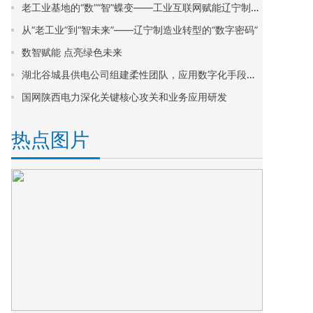
老工业基地的“数”“智”蝶变——工业互联网赋能辽宁制造业转型升级观察
从“老工业”到“智未来”——辽宁制造业转型的“数字密码”
数智赋能 点亮绿色未来
湖北谷城县供电公司组建柔性团队，应用数字化手段提升线损管理质效
国网陕西电力深化关键核心攻关和业务应用研发
热点图片