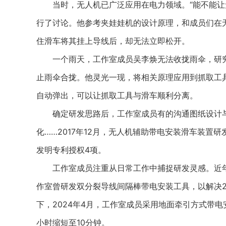
当时，无人机已广泛应用在电力领域。“能不能让无
行了讨论。他参考夹娃娃机的设计原理，和成员们在
住滑车将其挂上导线后，却无法立即松开。
一个雨天，工作室成员吴李焕无法收拢雨伞，研究
止雨伞合拢。他灵光一现，将相关原理应用到抓取工
自动弹出，可以让抓取工具与滑车顺利分离。
确定研发思路后，工作室成员有的沟通图纸设计与
化……2017年12月，无人机辅助带电安装滑车装
发明专利授权4项。
工作室成员注重从日常工作中捕捉研发灵感。近年来
作室曾研发双分裂导线间隔棒带电安装工具，以解决2
下，2024年4月，工作室成员采用地面牵引方式带
小时缩短至10分钟。