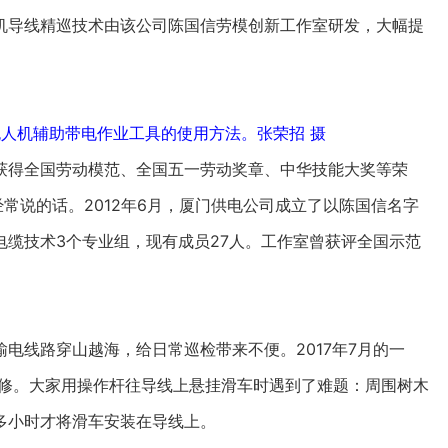
机导线精巡技术由该公司陈国信劳模创新工作室研发，大幅提
无人机辅助带电作业工具的使用方法。张荣招 摄
得全国劳动模范、全国五一劳动奖章、中华技能大奖等荣
常说的话。2012年6月，厦门供电公司成立了以陈国信名字
缆技术3个专业组，现有成员27人。工作室曾获评全国示范
线路穿山越海，给日常巡检带来不便。2017年7月的一
近检修。大家用操作杆往导线上悬挂滑车时遇到了难题：周围树木
多小时才将滑车安装在导线上。