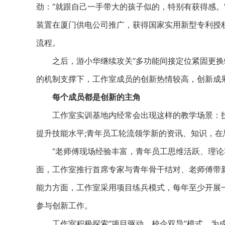
劲：“就跟自己一手带大的孩子似的，特别有获得感。
装置在厦门供电公司推广，获得国家实用新型专利授
流程。
之后，游小华继续攻关“多功能间接定位紧固更换螺
的机制支撑下，工作室成员的创新热情较高，创新成
每个成员都是创新的主角
工作室实训基地内经常会出现这样的教学场景：技
提升技能水平;青年员工轮流领学新的资讯、知识，
“老师傅现场经验丰富，青年员工思维活跃、理论功
面，工作室推行首席专家与青年骨干结对、老师傅带
能力方面，工作室采用项目练兵模式，每年至少开展
参与创新工作。
工作室积极探索“项目驱动、校企双导”模式，为成