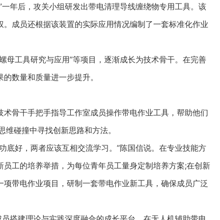
”一年后，攻关小组研发出带电清理导线缠绕物专用工具。该
权。成员还根据该装置的实际应用情况编制了一套标准化作业
母工具研究与应用”等项目，逐渐成长为技术骨干。在完善
果的数量和质量进一步提升。
术骨干手把手指导工作室成员操作带电作业工具，帮助他们
在思维碰撞中寻找创新思路和方法。
底好，两者应该互相交流学习。”陈国信说。在专业技能方
新员工的培养举措，为每位青年员工量身定制培养方案;在创新
一项带电作业项目，研制一套带电作业新工具，确保成员广泛
员搭建理论与实践深度融合的成长平台。在无人机辅助带电