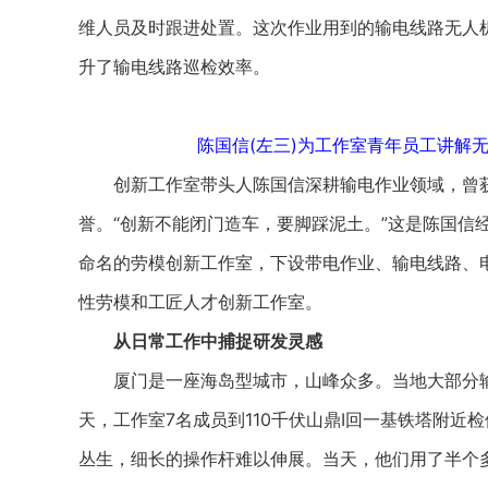
维人员及时跟进处置。这次作业用到的输电线路无人
升了输电线路巡检效率。
陈国信(左三)为工作室青年员工讲解
创新工作室带头人陈国信深耕输电作业领域，曾获
誉。“创新不能闭门造车，要脚踩泥土。”这是陈国信经
命名的劳模创新工作室，下设带电作业、输电线路、电
性劳模和工匠人才创新工作室。
从日常工作中捕捉研发灵感
厦门是一座海岛型城市，山峰众多。当地大部分输电
天，工作室7名成员到110千伏山鼎Ⅰ回一基铁塔附
丛生，细长的操作杆难以伸展。当天，他们用了半个