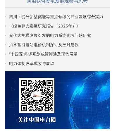
风浪联合发电发展现状与思考
四川：提升新型储能等重点领域的产业发展综合实力
《绿色算力发展研究报告（2025年）》
光伏大规模发展引发的电力系统爬坡问题研究
抽水蓄能电站电价机制探讨及应对建议
“十四五”能源规划成绩评述及形势展望
电力体制改革成效与展望