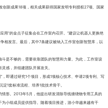
创新成果18项，相关成果获得国家发明专利授权27项、国家
应用”的金点子征集会在工作室内召开。“建议让机器人更换绝
员们争相发言。最后，其中7条建议被纳入工作室创新智慧库，以
斗是不够的，需要依靠团队的智慧和力量。为此，工作室设
新灵感，并组建团队开展攻关。
，即通过研究1个项目，形成1项核心技术、申请2项专利、写
沉淀1套标准流程、培养1批技术骨干。
形。2013年5月，他提出研发清除导线缠绕物专用工具的
干为小组成员提供指导。随着项目推进，游小华越来越有干