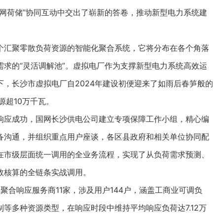
网荷储”协同互动中交出了崭新的答卷，推动新型电力系统建
汇聚零散负荷资源的智能化聚合系统，它将分布在各个角落
求的“灵活调解池”。虚拟电厂作为支撑新型电力系统高效运
，长沙市虚拟电厂自2024年建设初便迎来了如雨后春笋般的
源超10万千瓦。
应成功，国网长沙供电公司建立专项保障工作小组，精心编
备沟通，并组织重点用户座谈，各区县政府和相关单位协同配
在市级层面统一调用的全业务流程，实现了从负荷需求预测、
效核算的全链条实战调用。
合响应服务商11家，涉及用户144户，涵盖工商业可调负
等多种资源类型，在响应时段中维持平均响应负荷达7.12万