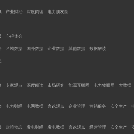
讯
产业财经
深度阅读
电力朋友圈
报
心得体会
据
区域数据
国外数据
企业数据
其他数据
数据解读
规
息
专家观点
深度阅读
市场研究
能源互联网
电力物联网
大数据
势
电力财经
电网数据
言论观点
企业管理
营销服务
安全生产
采
政策动态
发电财经
发电数据
言论观点
经营管理
安全生产