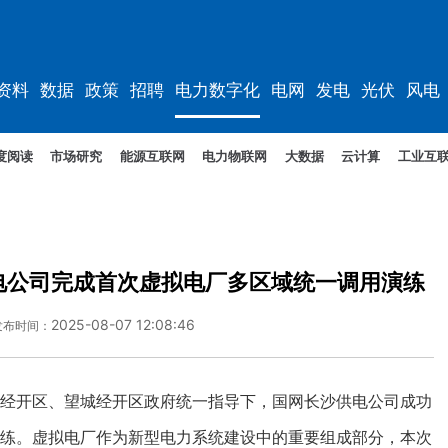
资料
数据
政策
招聘
电力数字化
电网
发电
光伏
风电
度阅读
市场研究
能源互联网
电力物联网
大数据
云计算
工业互
电公司完成首次虚拟电厂多区域统一调用演练
2025-08-07 12:08:46
发布时间：
经开区、望城经开区政府统一指导下，国网长沙供电公司成功
演练。虚拟电厂作为新型电力系统建设中的重要组成部分，本次