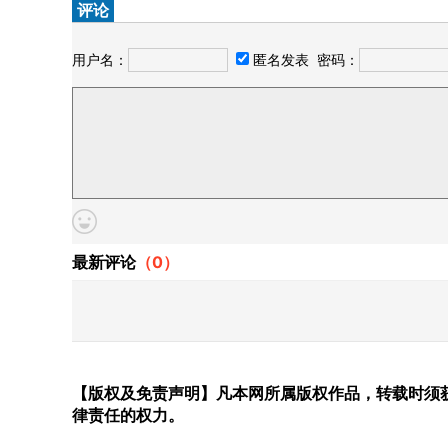
评论
用户名：
匿名发表
密码：
最新评论
（
0
）
【版权及免责声明】凡本网所属版权作品，转载时须获
律责任的权力。