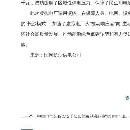
千瓦，成功缓解了区域性供电压力，保障了民生用电
此次虚拟电厂调用演练，在保障人身、电网、设备
的“长沙模式”，加速了虚拟电厂从“被动响应者”向“
济社会高质量发展、推动能源绿色低碳转型和有力促
验。
来源：国网长沙供电公司
返
上一个：
中国电气装备27.5千伏智能移动高压室实现首台套应用