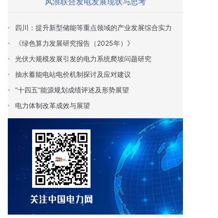
风浪联合发电发展现状与思考
四川：提升新型储能等重点领域的产业发展综合实力
《绿色算力发展研究报告（2025年）》
光伏大规模发展引发的电力系统爬坡问题研究
抽水蓄能电站电价机制探讨及应对建议
“十四五”能源规划成绩评述及形势展望
电力体制改革成效与展望