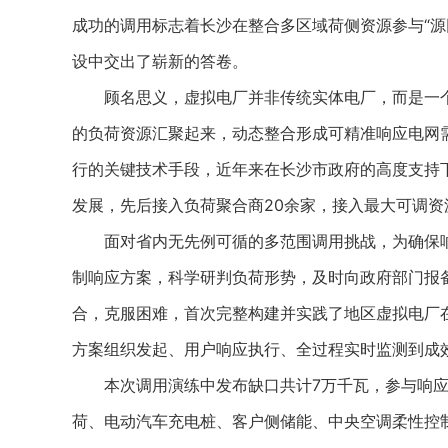
成功的调用标志着长沙在整合多区域荷侧资源参与“源
设中交出了崭新的答卷。
顾名思义，虚拟电厂并非传统实体电厂，而是一个
的负荷资源汇聚起来，动态整合形成可精准响应电网需
行的关键技术手段，近年来在长沙市政府的高度支持下
发展，先后接入负荷聚合商20余家，接入最大可调资
面对省内无先例可循的多范围调用挑战，为确保响
制响应方案，科学研判负荷形势，及时向政府部门报
合，克服困难，首次完整构建并实践了地区虚拟电厂
方案组织发起、用户响应执行、全过程实时监测到成
本次调用演练中发布缺口共计7万千瓦，参与响应聚
荷、电动汽车充电桩、客户侧储能、中央空调柔性控制