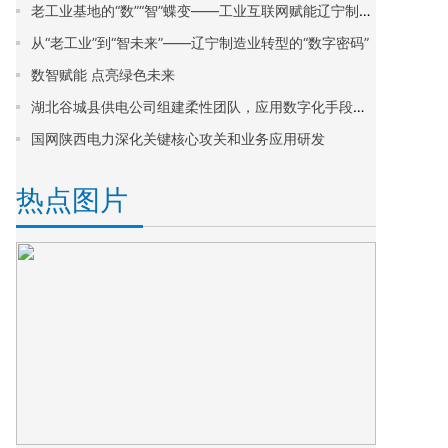
老工业基地的“数”“智”蝶变——工业互联网赋能辽宁制造业转型升级观察
从“老工业”到“智未来”——辽宁制造业转型的“数字密码”
数智赋能 点亮绿色未来
湖北谷城县供电公司组建柔性团队，应用数字化手段提升线损管理质效
国网陕西电力深化关键核心攻关和业务应用研发
热点图片