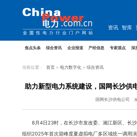
资讯
智库
教培
农电
焦点头条
综合资讯
企业报道
产经信息
专家观点
深
当前位置：
首页
>
电力数字化
>
综合资讯
助力新型电力系统建设，国网长沙供
国网长沙供电公司
8月4日23时，在长沙市发改委、湘江新区、长沙
组织2025年首次迎峰度夏虚拟电厂多区域统一调用