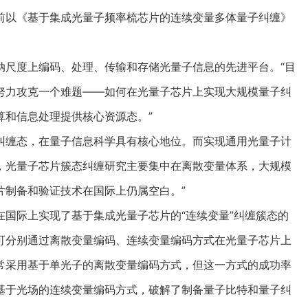
前以《基于集成光量子频率梳芯片的连续变量多体量子纠缠》
尺度上编码、处理、传输和存储光量子信息的先进平台。“目
努力攻克一个难题——如何在光量子芯片上实现大规模量子纠
算和信息处理提供核心资源态。”
缠态，在量子信息科学具有核心地位。而实现通用光量子计
，光量子芯片簇态纠缠研究主要集中在离散变量体系，大规模
片制备和验证技术在国际上仍属空白。”
际上实现了基于集成光量子芯片的“连续变量”纠缠簇态的
可分别通过离散变量编码、连续变量编码方式在光量子芯片上
常采用基于单光子的离散变量编码方式，但这一方式的成功率
基于光场的连续变量编码方式，破解了制备量子比特和量子纠