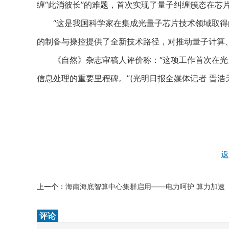
缠“此消彼长”的难题，首次实现了量子纠缠簇态在芯片
“这是我国科学家在集成光量子芯片技术领域取得的
的制备与操控提供了全新技术路径，对推动量子计算
《自然》杂志审稿人评价称：“这项工作首次在光
信息处理的重要里程碑。”(光明日报全媒体记者 晋浩
返
上一个：
海南海底智算中心集群启用——电力呵护 算力加速
评论