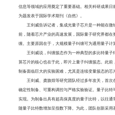
信息等领域的应用奠定了重要基础。相关科研成果日
为题发表于国际学术期刊《自然》。
王剑威告诉记者，集成光量子芯片是一种能在微纳
前，随着芯片产业的高速发展，国际量子研究界都在
缠。主要原因在于，大规模量子纠缠可为通用量子计
王剑威说，纠缠簇态作为一种典型的多比特量子纠
算芯片的核心也在于此，即片上量子纠缠簇态。此前
制备面临巨大的实验困难，尤其是连续变量簇态的芯
王剑威、龚旗煌等研究团队经过多年攻关，首次在国
确定性制备、可重构调控与严格实验验证。量子比特
实现。为制备出具有超高保真度的量子比特，以往通
随量子比特数增加呈指数下降。为此，团队创新采用