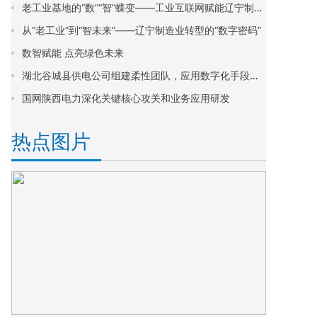
老工业基地的“数”“智”蝶变——工业互联网赋能辽宁制造业转型升级观察
从“老工业”到“智未来”——辽宁制造业转型的“数字密码”
数智赋能 点亮绿色未来
湖北谷城县供电公司组建柔性团队，应用数字化手段提升线损管理质效
国网陕西电力深化关键核心攻关和业务应用研发
热点图片