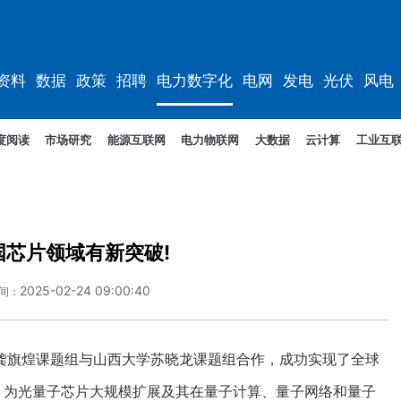
资料
数据
政策
招聘
电力数字化
电网
发电
光伏
风电
度阅读
市场研究
能源互联网
电力物联网
大数据
云计算
工业互
国芯片领域有新突破!
2025-02-24 09:00:40
间：
旗煌课题组与山西大学苏晓龙课题组合作，成功实现了全球
，为光量子芯片大规模扩展及其在量子计算、量子网络和量子