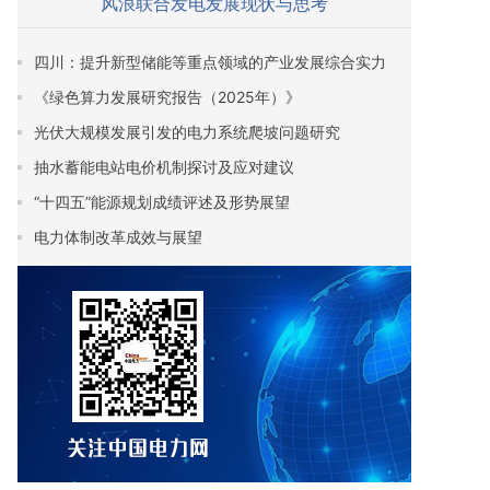
风浪联合发电发展现状与思考
四川：提升新型储能等重点领域的产业发展综合实力
《绿色算力发展研究报告（2025年）》
光伏大规模发展引发的电力系统爬坡问题研究
抽水蓄能电站电价机制探讨及应对建议
“十四五”能源规划成绩评述及形势展望
电力体制改革成效与展望