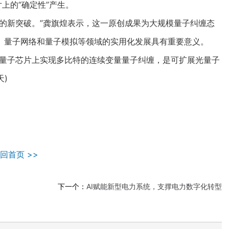
上的“确定性”产生。
新突破。”龚旗煌表示，这一原创成果为大规模量子纠缠态
、量子网络和量子模拟等领域的实用化发展具有重要意义。
量子芯片上实现多比特的连续变量量子纠缠，是可扩展光量子
天)
回首页 >>
下一个：
AI赋能新型电力系统，支撑电力数字化转型