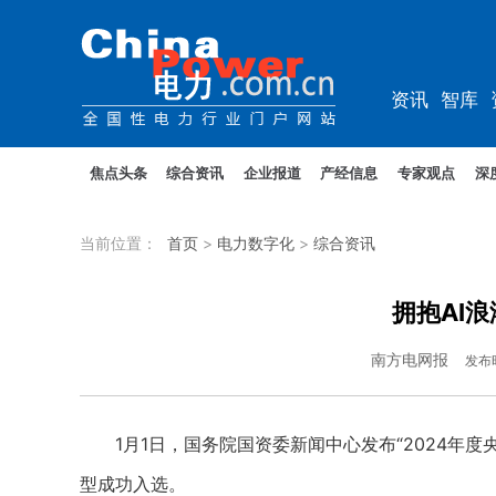
资讯
智库
教培
农电
焦点头条
综合资讯
企业报道
产经信息
专家观点
深
当前位置：
首页
>
电力数字化
>
综合资讯
拥抱AI
南方电网报
发布
1月1日，国务院国资委新闻中心发布“2024年度央
型成功入选。