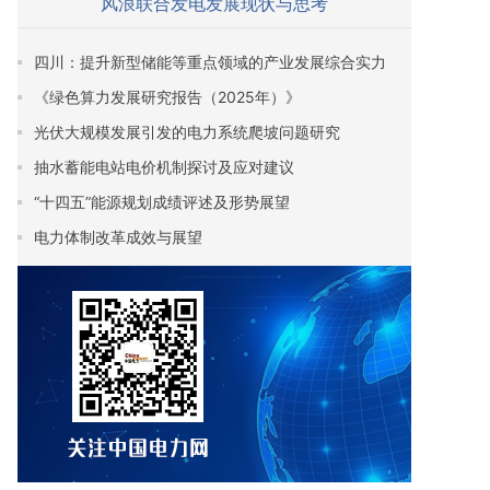
风浪联合发电发展现状与思考
四川：提升新型储能等重点领域的产业发展综合实力
《绿色算力发展研究报告（2025年）》
光伏大规模发展引发的电力系统爬坡问题研究
抽水蓄能电站电价机制探讨及应对建议
“十四五”能源规划成绩评述及形势展望
电力体制改革成效与展望