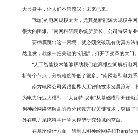
大显身手，让人们不禁感叹：未来已来。
“我们的电网规模太大，尤其是新能源大规模并网
很大的困难。”南网科研院系统所所长、公司特级专
要彻底跳出这一困境，就必须突破现有仿真方法的逻
然迸发，就像一把关键的“钥匙”，打开了变革的大门
“人工智能技术能够帮助我们在高维空间解析电网
析每个节点，分析难度降低了很多。”南网新型电力系
南方电网公司紧跟世界人工智能技术发展浪潮，推进新型电
为电力行业大模型，“大瓦特·驭电”从基础模型开始
创神经网络求解高阶微分代数方程关键技术，突破了
外在电力系统科学计算大模型研究领域的空白。
在基座设计方面，研制以图神经网络和Transfor