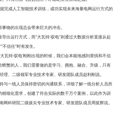
数据完成人工智能技术训练，成功实现未来海量电网运行方式的
事物的出现总会带来巨大的冲击。
出运行方式，而“大瓦特·驭电”则通过大数据分析直接从起
“不信任”时有发生。
大瓦特·驭电’刚刚出现的时候，我们会本能地感到畏惧和不信
吃螃蟹的人，我们需要做的是学习、拥抱、融合、升级，只有
目经理、二级领军专业技术专家、研发团队成员赵利刚说。
持与一线人员保持密切的沟通联系，详细了解一线分析人员所
的精细化需求，创建了符合实际的数千万个案例，以此作为训
”南网科研院二级拔尖专业技术专家、研发团队成员周挺辉说。