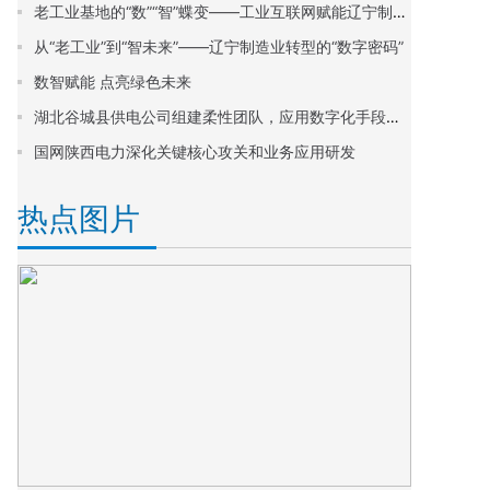
老工业基地的“数”“智”蝶变——工业互联网赋能辽宁制造业转型升级观察
从“老工业”到“智未来”——辽宁制造业转型的“数字密码”
数智赋能 点亮绿色未来
湖北谷城县供电公司组建柔性团队，应用数字化手段提升线损管理质效
国网陕西电力深化关键核心攻关和业务应用研发
热点图片