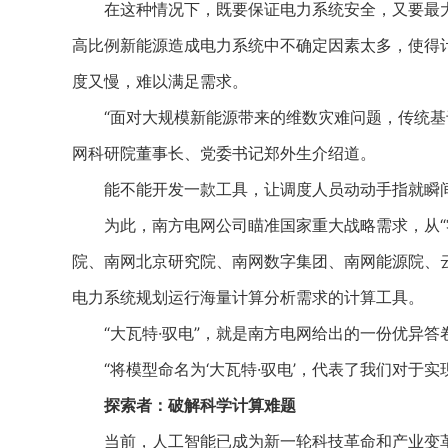
在这种情况下，既要保证电力系统安全，又要最大
高比例新能源造成电力系统中不确定因素太多，使得
度又慢，难以满足需求。
“面对大规模新能源带来的维数灾难问题，传统基于
网科研院董事长、党委书记郑外生介绍道。
能不能开发一款工具，让调度人员动动手指就瞬间
为此，南方电网公司瞄准国家重大战略需求，从“零
院、南网北京研究院、南网数字集团、南网能源院、
电力系统规划运行海量计算分析需求的计算工具。
“大瓦特·驭电”，就是南方电网给出的一份优异答
“将模型命名为‘大瓦特·驭电’，代表了我们对于实
探索者：破解科学计算难题
当前，人工智能已成为新一轮科技革命和产业变革