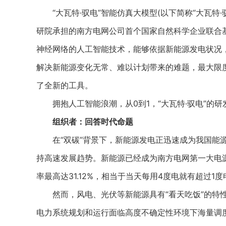
“大瓦特·驭电”智能仿真大模型(以下简称“大瓦特·
研院承担的南方电网公司首个国家自然科学企业联合基
神经网络的人工智能技术，能够依据新能源发电状况
解决新能源变化无常、难以计划带来的难题，最大限
了全新的工具。
拥抱人工智能浪潮，从0到1，“大瓦特·驭电”的研
组织者：回答时代命题
在“双碳”背景下，新能源发电正迅速成为我国能源
持高速发展趋势。新能源已经成为南方电网第一大电
率最高达31.12%，相当于当天每用4度电就有超过1
然而，风电、光伏等新能源具有“看天吃饭”的特性
电力系统规划和运行面临高度不确定性环境下海量调