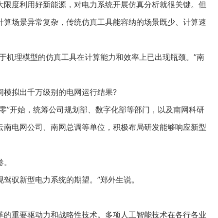
限度利用好新能源，对电力系统开展仿真分析就很关键。但
计算场景异常复杂，传统仿真工具能容纳的场景既少、计算速
机理模型的仿真工具在计算能力和效率上已出现瓶颈。”南
模拟出千万级别的电网运行结果?
”开始，统筹公司规划部、数字化部等部门，以及南网科研
云南电网公司、南网总调等单位，积极布局研发能够响应新型
卷。
现驾驭新型电力系统的期望。”郑外生说。
的重要驱动力和战略性技术。多项人工智能技术在各行各业