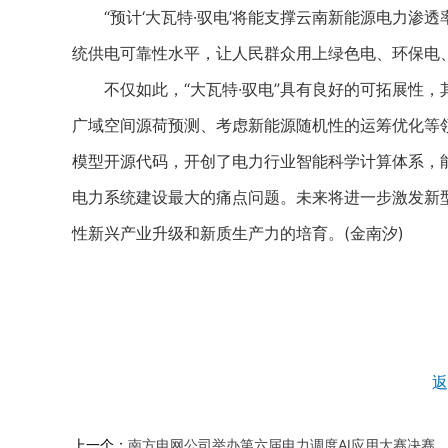
“预计‘大瓦特·驭电’将能支撑云南新能源电力渗透率
统供电可靠性水平，让人民群众用上绿色电、环保电
不仅如此，“大瓦特·驭电”具有良好的可拓展性，其
广域空间源荷预测、考虑新能源随机性的运筹优化等领
模型开源代码，开创了电力行业智能科学计算体系，
电力系统建设最大的痛点问题。未来将进一步激发新型
性新兴产业升级和新质生产力的培育。(金南汐)
返
上一个：
南方电网公司举办第六届电力调度AI应用大赛决赛