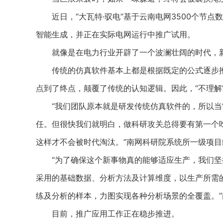
近日，“大瓦特·驭电”基于云南电网3500个节点
智能生成，并正在实际电网运行中推广试用。
就像是在电力行业开辟了一个波澜壮阔的时代，新
传统的仿真软件基本上都是根据既定的公式逐步推导
点到了终点，颠覆了传统的认知逻辑。因此，“不理解”
“我们团队原本就是研发传统仿真软件的，所以当‘
任。但很快我们就明白，做科研攻关总得要有第一个
这样才不会被时代淘汰。”南网科研院系统所一级项
“为了确保这个新事物真的能够适应生产，我们坚
采用的基础数据、分析方法及计算维度，以生产所需
练及分析的样本，力图实现各种分析场景的全覆盖。
目前，推广应用工作正在稳步推进。