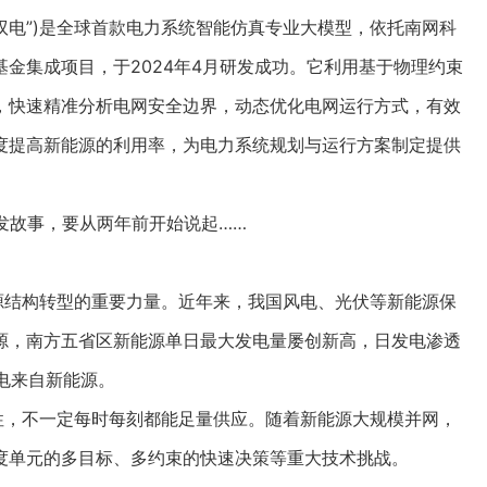
驭电”)是全球首款电力系统智能仿真专业大模型，依托南网科
金集成项目，于2024年4月研发成功。它利用基于物理约束
，快速精准分析电网安全边界，动态优化电网运行方式，有效
度提高新能源的利用率，为电力系统规划与运行方案制定提供
发故事，要从两年前开始说起……
结构转型的重要力量。近年来，我国风电、光伏等新能源保
源，南方五省区新能源单日最大发电量屡创新高，日发电渗透
度电来自新能源。
，不一定每时每刻都能足量供应。随着新能源大规模并网，
度单元的多目标、多约束的快速决策等重大技术挑战。