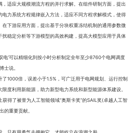
耦，适应大规模潮流方程的并行求解。在组件研制方面，提出
的电力系统方程规律嵌入方法，适应不同方程求解模式，使得
。在下游应用方面，提出基于分块权重冻结机制的通用参数微
干扰稳定分析等下游模型的高效构建，提高大模型应用于具体
驭电’可以精细化到按小时分析制定全年至少8760个电网调度
博士说。
1000倍，误差小于1.5%，可广泛用于电网规划、运行控制
大限度利用新能源，助力新型电力系统和新型能源体系建设。
获得了被誉为人工智能领域“奥斯卡奖”的SAIL奖(卓越人工智
做出的重要贡献。
。只有用勇气去拥抱它，才能屹立在浪潮之巅。