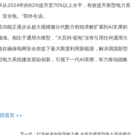
从2024年的62%提升至70%以上水平，有效提升新型电力系
、安全电。”郑外生说。
功能正逐步从超大规模微分代数方程组求解扩展到AI支撑的
域。相比于通用大模型，“大瓦特·驭电”没有引用任何通用大
能在确保电网安全前提下最大限度利用新能源，解决我国新型
电力系统建设原始创新，引领下一代AI浪潮，有力推动战略
回首页 >>
下一个：
打造标准创新国家力量 全面支撑新型电力系统建设