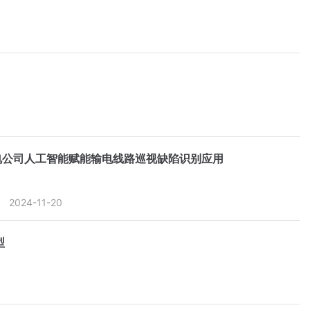
电公司人工智能赋能输电线路巡视缺陷识别应用
2024-11-20
型