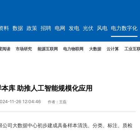
资料
数据
政策
招聘
电网
发电
光伏
风电
电力数字化
度阅读
市场研究
能源互联网
电力物联网
大数据
云计算
工业互
本库 助推人工智能规模化应用
024-11-26 12:04:46
作者：王磊
公司大数据中心初步建成具备样本清洗、分类、标注、质检