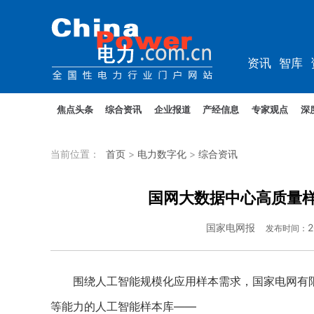
资讯
智库
规划
教培
焦点头条
综合资讯
企业报道
产经信息
专家观点
深
当前位置：
首页
>
电力数字化
>
综合资讯
国网大数据中心高质量样
国家电网报
2
发布时间：
围绕人工智能规模化应用样本需求，国家电网有限
等能力的人工智能样本库——