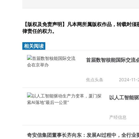
【版权及免责声明】凡本网所属版权作品，转载时须获
律责任的权力。
相关阅读
首届数智核能国际交流
焦点头条
2024-11-
以人工智能驱
产经信息
奇安信集团董事长齐向东：发展AI过程中，全行业