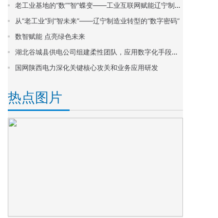
老工业基地的“数”“智”蝶变——工业互联网赋能辽宁制造业转型升级观察
从“老工业”到“智未来”——辽宁制造业转型的“数字密码”
数智赋能 点亮绿色未来
湖北谷城县供电公司组建柔性团队，应用数字化手段提升线损管理质效
国网陕西电力深化关键核心攻关和业务应用研发
热点图片