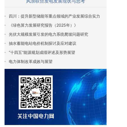
风浪联合发电发展现状与思考
四川：提升新型储能等重点领域的产业发展综合实力
《绿色算力发展研究报告（2025年）》
光伏大规模发展引发的电力系统爬坡问题研究
抽水蓄能电站电价机制探讨及应对建议
“十四五”能源规划成绩评述及形势展望
电力体制改革成效与展望