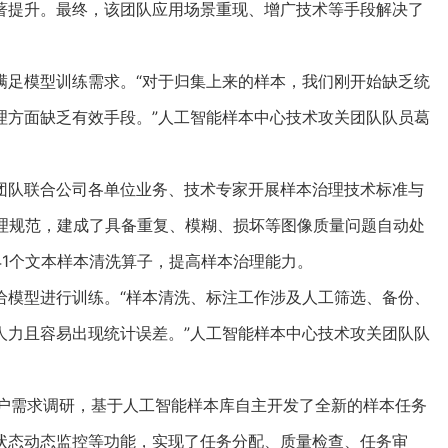
著提升。最终，该团队应用场景重现、增广技术等手段解决了
足模型训练需求。“对于归集上来的样本，我们刚开始缺乏统
理方面缺乏有效手段。”人工智能样本中心技术攻关团队队员葛
队联合公司各单位业务、技术专家开展样本治理技术标准与
治理规范，建成了具备重复、模糊、损坏等图像质量问题自动处
1个文本样本清洗算子，提高样本治理能力。
模型进行训练。“样本清洗、标注工作涉及人工筛选、备份、
人力且容易出现统计误差。”人工智能样本中心技术攻关团队队
户需求调研，基于人工智能样本库自主开发了全新的样本任务
状态动态监控等功能，实现了任务分配、质量检查、任务审