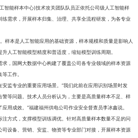
智能样本中心)技术攻关团队队员正依托公司级人工智能样
训练需求，开展样本归集、治理、共享全流程研发，为各专业
。样本是人工智能应用的基础资源，样本规模和质量是影响人
提升人工智能模型精度和普适度，缩短模型训练周期。
求，国网大数据中心构建了覆盖公司各专业领域的样本资源
集等工作。
安监专业的重要应用场景。“我们此前在应用识别场景时发
告警等问题。技术人员分析认为，主要是高质量样本不足、样
了应用成效。”福建福州供电公司作业安全督查员李冰鑫说。
注方式，支撑模型训练调优。针对高质量样本数量不足的问
公司设备、营销、安监、物资等专业部门对接，开展样本资源