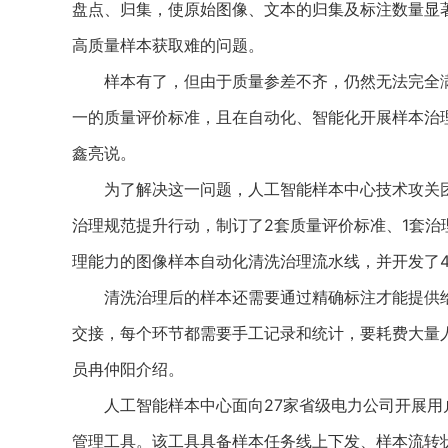
盘点、归集，使原始图像、文本的归集及标注数量显
高质量样本获取难的问题。
样本有了，但由于质量参差不齐，仍然无法完全满
一的质量评价标准，且在自动化、智能化开展样本治
鑫亮说。
为了解决这一问题，人工智能样本中心技术攻关团
治理规范提升行动，制订了2套质量评价标准、1套
理能力的图像样本自动化清洗治理流水线，并开发了4
清洗治理后的样本还需要通过精确标注才能提供给
交接，每个环节都需要手工记录和统计，要耗费大量
员冉仲阳介绍。
人工智能样本中心面向27家省级电力公司开展用
管理工具。该工具具备样本任务线上下发、样本流转