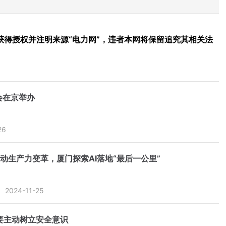
得授权并注明来源“电力网”，违者本网将保留追究其相关法
会在京举办
26
动生产力变革，厦门探索AI落地“最后一公里”
2024-11-25
要主动树立安全意识