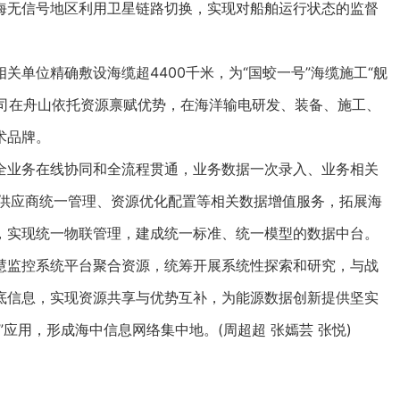
海无信号地区利用卫星链路切换，实现对船舶运行状态的监督
位精确敷设海缆超4400千米，为“国蛟一号”海缆施工“舰
公司在舟山依托资源禀赋优势，在海洋输电研发、装备、施工、
术品牌。
业务在线协同和全流程贯通，业务数据一次录入、业务相关
包供应商统一管理、资源优化配置等相关数据增值服务，拓展海
，实现统一物联管理，建成统一标准、统一模型的数据中台。
监控系统平台聚合资源，统筹开展系统性探索和研究，与战
底信息，实现资源共享与优势互补，为能源数据创新提供坚实
应用，形成海中信息网络集中地。(周超超 张嫣芸 张悦)