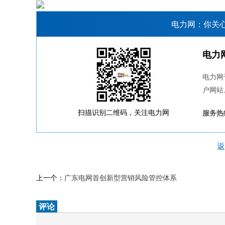
电力网：你关
电力
电力网
户网站
扫描识别二维码，关注电力网
服务热线
返
上一个：
广东电网首创新型营销风险管控体系
评论