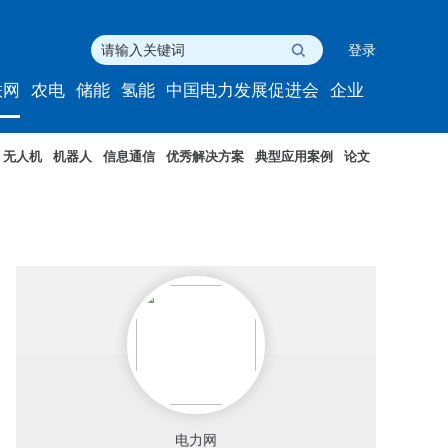
登录
联网
农电
储能
氢能
中国电力发展促进会
企业
无人机
机器人
信息通信
优秀解决方案
典型应用案例
论文
电力网