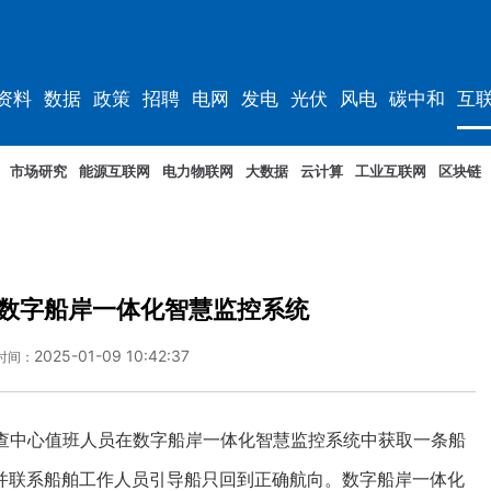
资料
数据
政策
招聘
电网
发电
光伏
风电
碳中和
互
资料
规划
市场研究
能源互联网
电力物联网
大数据
云计算
工业互联网
区块链
数字船岸一体化智慧监控系统
2025-01-09 10:42:37
时间：
中心值班人员在数字船岸一体化智慧监控系统中获取一条船
并联系船舶工作人员引导船只回到正确航向。数字船岸一体化