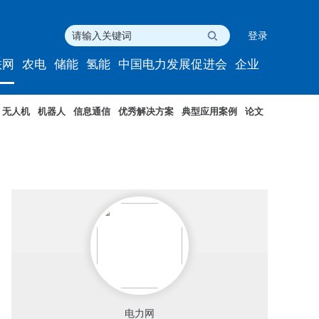
登录
联网
农电
储能
氢能
中国电力发展促进会
企业
无人机
机器人
信息通信
优秀解决方案
典型应用案例
论文
电力网