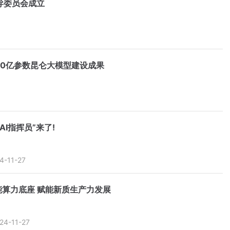
导委员会成立
00亿参数昆仑大模型建设成果
AI指挥员”来了!
4-11-27
算力底座 赋能新质生产力发展
24-11-27