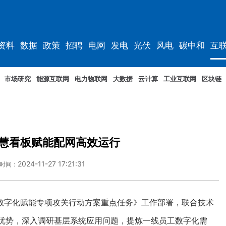
资料
数据
政策
招聘
电网
发电
光伏
风电
碳中和
互
资料
规划
市场研究
能源互联网
电力物联网
大数据
云计算
工业互联网
区块链
慧看板赋能配网高效运行
2024-11-27 17:21:31
时间：
字化赋能专项攻关行动方案重点任务》工作部署，联合技术
牵头优势，深入调研基层系统应用问题，提炼一线员工数字化需