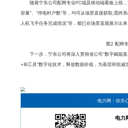
随着宁东公司配网专业PC端及移动端看板上线，业
容量”、“停电时户数”等，均可从场景直接获取;需跨
人机飞手任务完成情况”等，都已在场景直观展示出
图2 配网
下一步，宁东公司将深入贯彻省公司“数字赋能基层
+BI工具”数字化技术，释放数据价值，为基层班组减
电力网：你关
电力