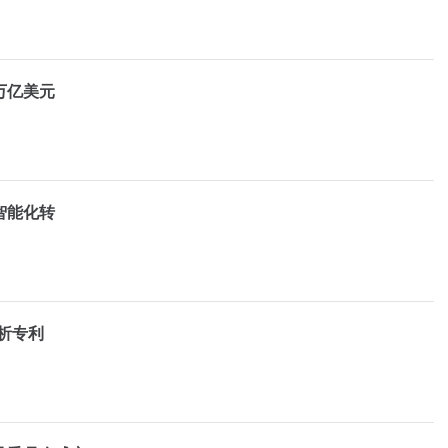
万亿美元
智能化转
析专利