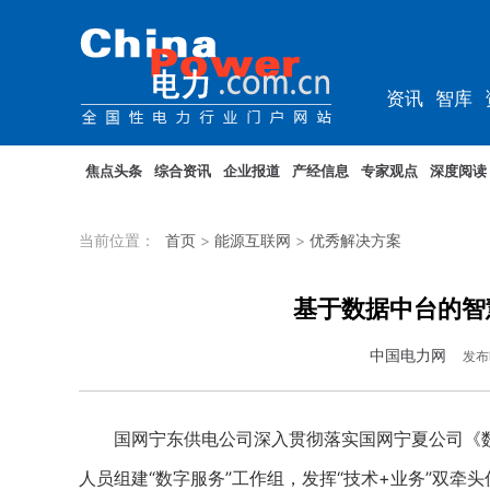
资讯
智库
综能
电车
焦点头条
综合资讯
企业报道
产经信息
专家观点
深度阅读
当前位置：
首页
>
能源互联网
>
优秀解决方案
基于数据中台的智
中国电力网
发布
国网宁东供电公司深入贯彻落实国网宁夏公司《数
人员组建“数字服务”工作组，发挥“技术+业务”双