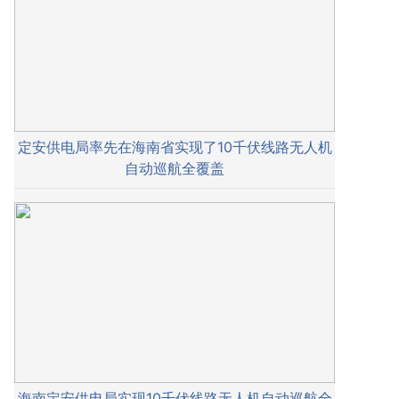
定安供电局率先在海南省实现了10千伏线路无人机
自动巡航全覆盖
海南定安供电局实现10千伏线路无人机自动巡航全