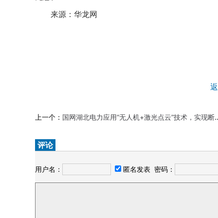
来源：华龙网
返
上一个：
国网湖北电力应用“无人机+激光点云”技术，实现断股缺陷早发现快消除
评论
用户名：
匿名发表
密码：