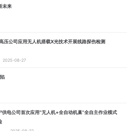
新未来
高压公司应用无人机搭载X光技术开展线路探伤检测
2025-08-27
缺陷
宁供电公司首次应用“无人机+全自动机巢”全自主作业模式
检
2025-08-22