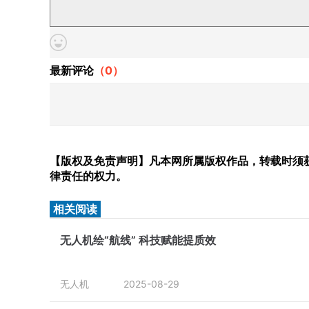
最新评论
（
0
）
【版权及免责声明】凡本网所属版权作品，转载时须获
律责任的权力。
相关阅读
无人机绘“航线” 科技赋能提质效
无人机
2025-08-29