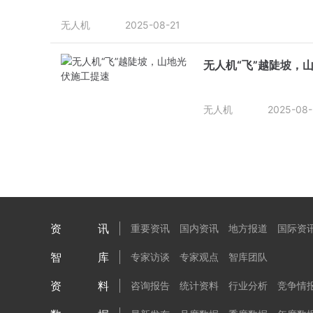
无人机
2025-08-21
无人机“飞”越陡坡，
无人机
2025-08-
资讯
重要资讯
国内资讯
地方报道
国际资
智库
专家访谈
专家观点
智库团队
资料
咨询报告
统计资料
行业分析
竞争情