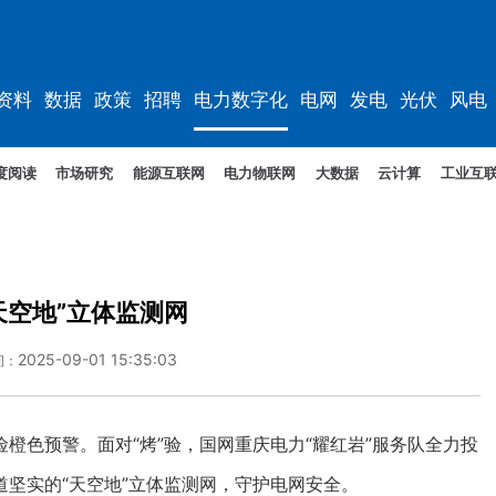
资料
数据
政策
招聘
电力数字化
电网
发电
光伏
风电
度阅读
市场研究
能源互联网
电力物联网
大数据
云计算
工业互
天空地”立体监测网
2025-09-01 15:35:03
间：
色预警。面对“烤”验，国网重庆电力“耀红岩”服务队全力投
坚实的“天空地”立体监测网，守护电网安全。