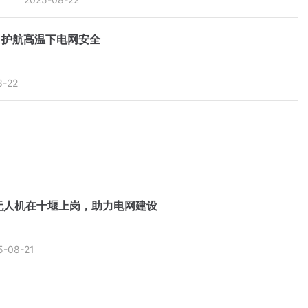
 护航高温下电网安全
8-22
载无人机在十堰上岗，助力电网建设
5-08-21