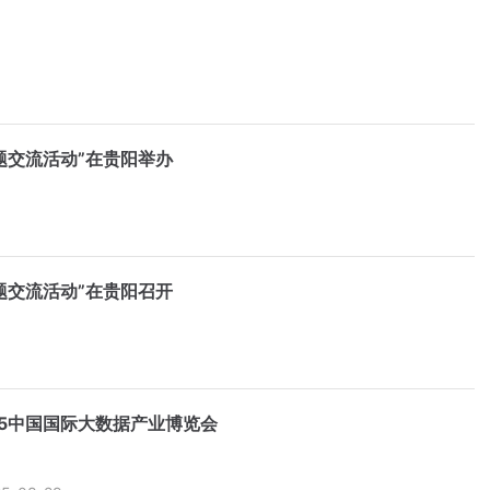
题交流活动”在贵阳举办
题交流活动”在贵阳召开
25中国国际大数据产业博览会