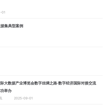
-01
数据集典型案例
际大数据产业博览会数字丝绸之路·数字经济国际对接交流
成功举办
讯
2025-09-01