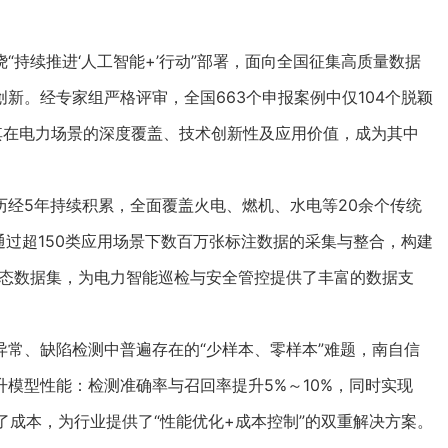
续推进‘人工智能+’行动”部署，面向全国征集高质量数据
新。经专家组严格评审，全国663个申报案例中仅104个脱颖
借其在电力场景的深度覆盖、技术创新性及应用价值，成为其中
5年持续积累，全面覆盖火电、燃机、水电等20余个传统
通过超150类应用场景下数百万张标注数据的采集与整合，构建
多模态数据集，为电力智能巡检与安全管控提供了丰富的数据支
、缺陷检测中普遍存在的“少样本、零样本”难题，南自信
模型性能：检测准确率与召回率提升5%～10%，同时实现
了成本，为行业提供了“性能优化+成本控制”的双重解决方案。