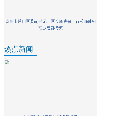
青岛市崂山区委副书记、区长杨克敏一行莅临能链
控股总部考察
热点新闻