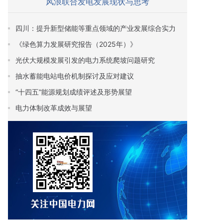
风浪联合发电发展现状与思考
四川：提升新型储能等重点领域的产业发展综合实力
《绿色算力发展研究报告（2025年）》
光伏大规模发展引发的电力系统爬坡问题研究
抽水蓄能电站电价机制探讨及应对建议
“十四五”能源规划成绩评述及形势展望
电力体制改革成效与展望