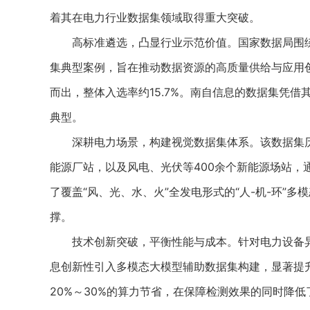
着其在电力行业数据集领域取得重大突破。
高标准遴选，凸显行业示范价值。国家数据局围绕“持
集典型案例，旨在推动数据资源的高质量供给与应用创
而出，整体入选率约15.7%。南自信息的数据集凭
典型。
深耕电力场景，构建视觉数据集体系。该数据集历经
能源厂站，以及风电、光伏等400余个新能源场站，
了覆盖“风、光、水、火”全发电形式的“人-机-环”
撑。
技术创新突破，平衡性能与成本。针对电力设备异常
息创新性引入多模态大模型辅助数据集构建，显著提升
20%～30%的算力节省，在保障检测效果的同时降低