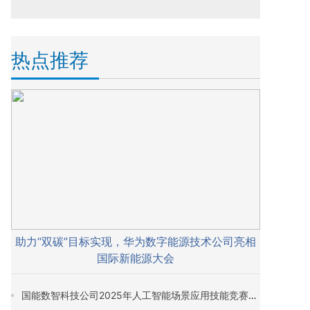
热点推荐
助力“双碳”目标实现，华为数字能源技术公司亮相
国际新能源大会
国能数智科技公司2025年人工智能场景应用技能竞赛决赛圆满落幕