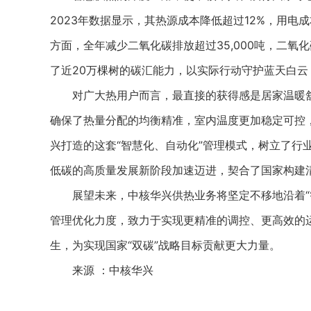
2023年数据显示，其热源成本降低超过12%，用电
方面，全年减少二氧化碳排放超过35,000吨，二
了近20万棵树的碳汇能力，以实际行动守护蓝天白云
对广大热用户而言，最直接的获得感是居家温暖舒适
确保了热量分配的均衡精准，室内温度更加稳定可控
兴打造的这套“智慧化、自动化”管理模式，树立了行
低碳的高质量发展新阶段加速迈进，契合了国家构建
展望未来，中核华兴供热业务将坚定不移地沿着“智
管理优化力度，致力于实现更精准的调控、更高效的
生，为实现国家“双碳”战略目标贡献更大力量。
来源 ：中核华兴