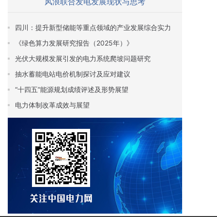
风浪联合发电发展现状与思考
四川：提升新型储能等重点领域的产业发展综合实力
《绿色算力发展研究报告（2025年）》
光伏大规模发展引发的电力系统爬坡问题研究
抽水蓄能电站电价机制探讨及应对建议
“十四五”能源规划成绩评述及形势展望
电力体制改革成效与展望