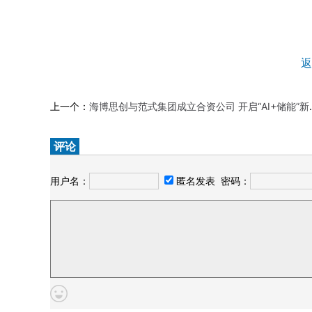
返
上一个：
海博思创与范式集团成立合资公司 开启“AI+储能”新纪元
评论
用户名：
匿名发表
密码：