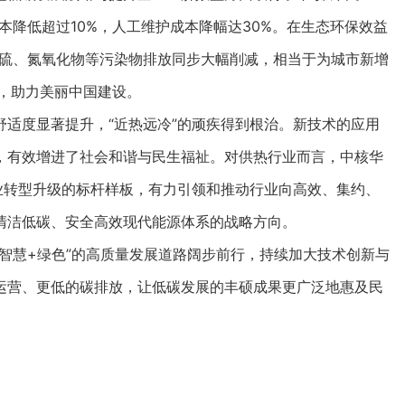
成本降低超过10%，人工维护成本降幅达30%。在生态环保效益
氧化硫、氮氧化物等污染物排放同步大幅削减，相当于为城市新增
，助力美丽中国建设。
度显著提升，“近热远冷”的顽疾得到根治。新技术的应用
，有效增进了社会和谐与民生福祉。对供热行业而言，中核华
业转型升级的标杆样板，有力引领和推动行业向高效、集约、
清洁低碳、安全高效现代能源体系的战略方向。
慧+绿色”的高质量发展道路阔步前行，持续加大技术创新与
运营、更低的碳排放，让低碳发展的丰硕成果更广泛地惠及民