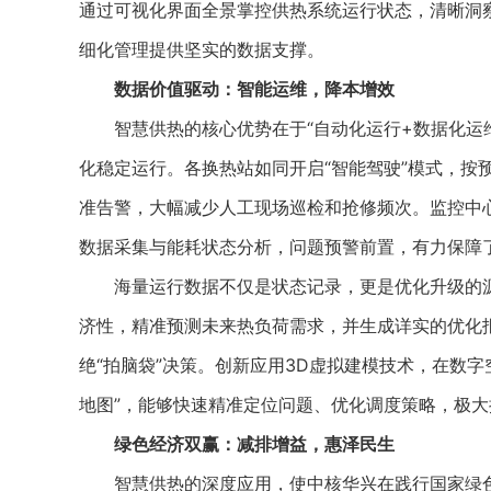
通过可视化界面全景掌控供热系统运行状态，清晰洞
细化管理提供坚实的数据支撑。
数据价值驱动：智能运维，降本增效
智慧供热的核心优势在于“自动化运行+数据化运维
化稳定运行。各换热站如同开启“智能驾驶”模式，按
准告警，大幅减少人工现场巡检和抢修频次。监控中心
数据采集与能耗状态分析，问题预警前置，有力保障
海量运行数据不仅是状态记录，更是优化升级的源
济性，精准预测未来热负荷需求，并生成详实的优化
绝“拍脑袋”决策。创新应用3D虚拟建模技术，在数
地图”，能够快速精准定位问题、优化调度策略，极
绿色经济双赢：减排增益，惠泽民生
智慧供热的深度应用，使中核华兴在践行国家绿色