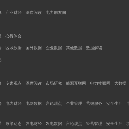
讯
产业财经
深度阅读
电力朋友圈
报
心得体会
据
区域数据
国外数据
企业数据
其他数据
数据解读
规
息
专家观点
深度阅读
市场研究
能源互联网
电力物联网
大数据
势
电力财经
电网数据
言论观点
企业管理
营销服务
安全生产
采
政策动态
发电财经
发电数据
言论观点
经营管理
安全生产