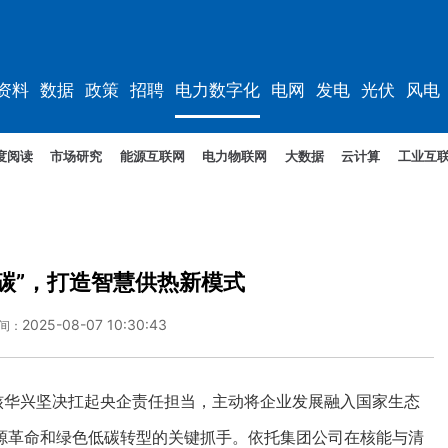
资料
数据
政策
招聘
电力数字化
电网
发电
光伏
风电
度阅读
市场研究
能源互联网
电力物联网
大数据
云计算
工业互
双碳”，打造智慧供热新模式
2025-08-07 10:30:43
间：
华兴坚决扛起央企责任担当，主动将企业发展融入国家生态
源革命和绿色低碳转型的关键抓手。依托集团公司在核能与清