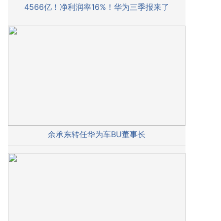
4566亿！净利润率16%！华为三季报来了
余承东转任华为车BU董事长