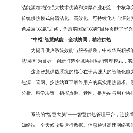
洁能源领域的强大技术优势和深厚产业积淀，中核华
传统供热模式向清洁化、高效化、可持续化方向深刻
色发展“双赢”之路，为落实国家“双碳”目标贡献了华
“中枢”智慧赋能：全域协同，精准供热
为提升供热系统效能与服务品质，中核华兴积极响
慧调控”为目标，创新打造全域协同热能管理模式，实现
这套智慧供热系统的核心在于其强大的智能化能力
热源、管网、换热站直至最终用户的真实用热需求。系
分析、科学决策，指挥热源、管网、换热站与用户协同
系统的“智慧大脑”——智慧供热管理平台，连接着
知终端，全天候收集运行数据。信息通过高速网络实