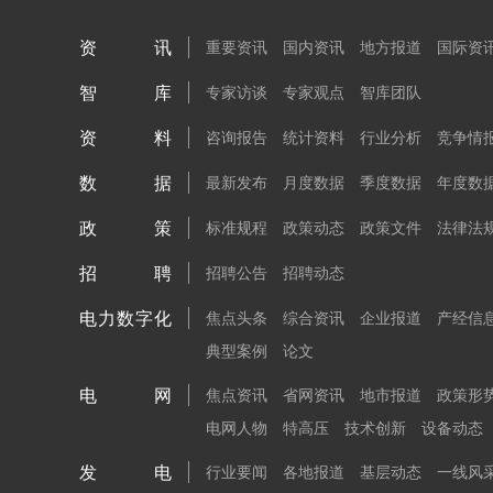
资讯
重要资讯
国内资讯
地方报道
国际资
智库
专家访谈
专家观点
智库团队
资料
咨询报告
统计资料
行业分析
竞争情
数据
最新发布
月度数据
季度数据
年度数
政策
标准规程
政策动态
政策文件
法律法
招聘
招聘公告
招聘动态
电力数字化
焦点头条
综合资讯
企业报道
产经信
典型案例
论文
电网
焦点资讯
省网资讯
地市报道
政策形
电网人物
特高压
技术创新
设备动态
发电
行业要闻
各地报道
基层动态
一线风