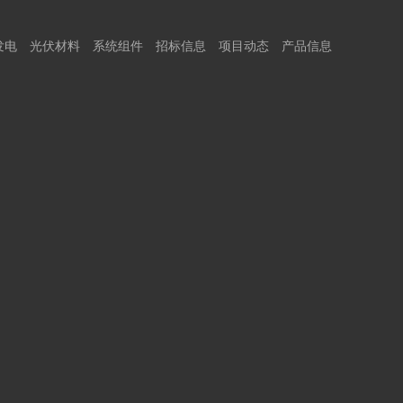
发电
光伏材料
系统组件
招标信息
项目动态
产品信息