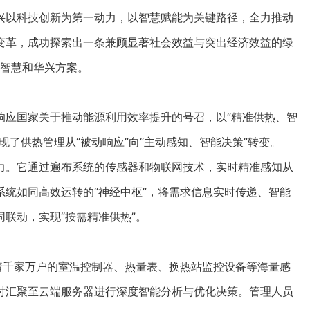
兴以科技创新为第一动力，以智慧赋能为关键路径，全力推动
变革，成功探索出一条兼顾显著社会效益与突出经济效益的绿
兴智慧和华兴方案。
应国家关于推动能源利用效率提升的号召，以“精准供热、智
了供热管理从“被动响应”向“主动感知、智能决策”转变。
。它通过遍布系统的传感器和物联网技术，实时精准感知从
统如同高效运转的“神经中枢”，将需求信息实时传递、智能
联动，实现“按需精准供热”。
千家万户的室温控制器、热量表、换热站监控设备等海量感
时汇聚至云端服务器进行深度智能分析与优化决策。管理人员