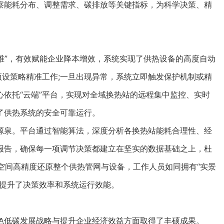
察能耗分布、调整需求、碳排放等关键指标，为科学决策、精
”，有效赋能企业降本增效，系统实现了供热设备的高度自动
预设策略精准工作;一旦出现异常，系统立即触发保护机制或精
依托“云端”平台，实现对全域换热站的远程集中监控、实时
了供热系统的安全可靠运行。
泉。平台通过智能算法，深度分析各换热站能耗合理性、经
报告，确保每一项调节决策都建立在坚实的数据基础之上，杜
字空间高精度还原整个供热管网与设备，工作人员如同拥有“实景
大提升了决策效率和系统运行效能。
低碳发展战略与提升企业经济效益方面取得了丰硕成果。