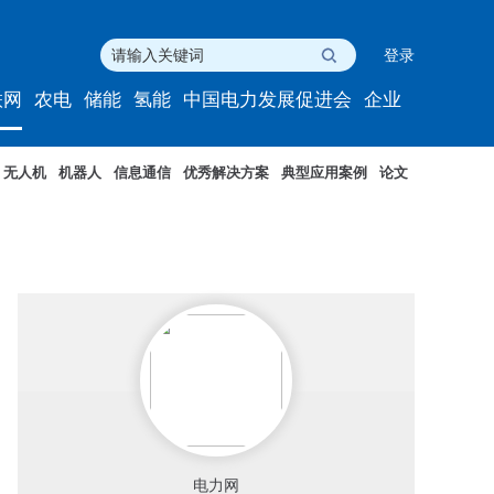
登录
联网
农电
储能
氢能
中国电力发展促进会
企业
无人机
机器人
信息通信
优秀解决方案
典型应用案例
论文
电力网