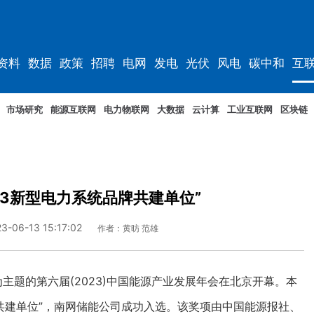
资料
数据
政策
招聘
电网
发电
光伏
风电
碳中和
互
资料
规划
市场研究
能源互联网
电力物联网
大数据
云计算
工业互联网
区块链
23新型电力系统品牌共建单位”
3-06-13 15:17:02
作者：黄昉 范雄
题的第六届(2023)中国能源产业发展年会在北京开幕。本
牌共建单位”，南网储能公司成功入选。该奖项由中国能源报社、