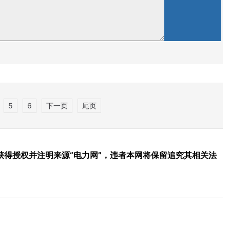
5
6
下一页
尾页
得授权并注明来源“电力网”，违者本网将保留追究其相关法