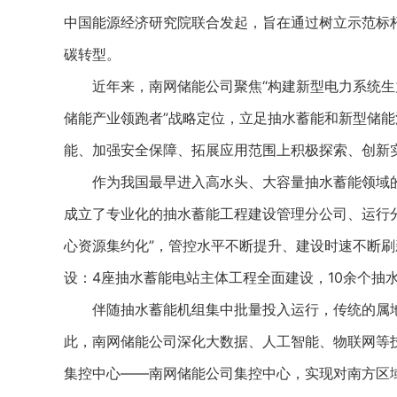
中国能源经济研究院联合发起，旨在通过树立示范标
碳转型。
近年来，南网储能公司聚焦“构建新型电力系统生
储能产业领跑者”战略定位，立足抽水蓄能和新型储
能、加强安全保障、拓展应用范围上积极探索、创新
作为我国最早进入高水头、大容量抽水蓄能领域的
成立了专业化的抽水蓄能工程建设管理分公司、运行
心资源集约化”，管控水平不断提升、建设时速不断
设：4座抽水蓄能电站主体工程全面建设，10余个抽
伴随抽水蓄能机组集中批量投入运行，传统的属地
此，南网储能公司深化大数据、人工智能、物联网等技
集控中心——南网储能公司集控中心，实现对南方区