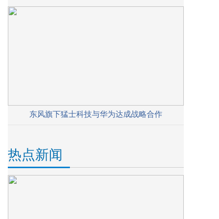
东风旗下猛士科技与华为达成战略合作
热点新闻