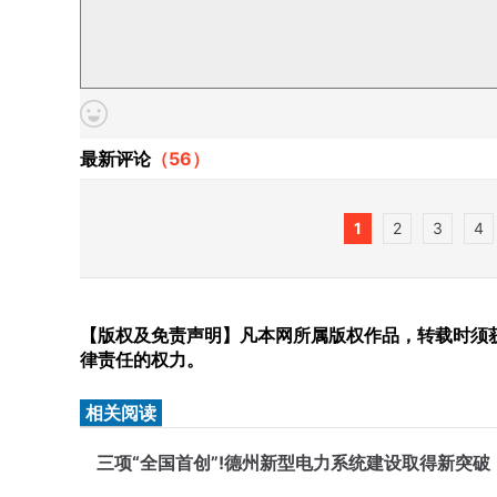
最新评论
（
56
）
1
2
3
4
【版权及免责声明】凡本网所属版权作品，转载时须获
律责任的权力。
相关阅读
三项“全国首创”!德州新型电力系统建设取得新突破