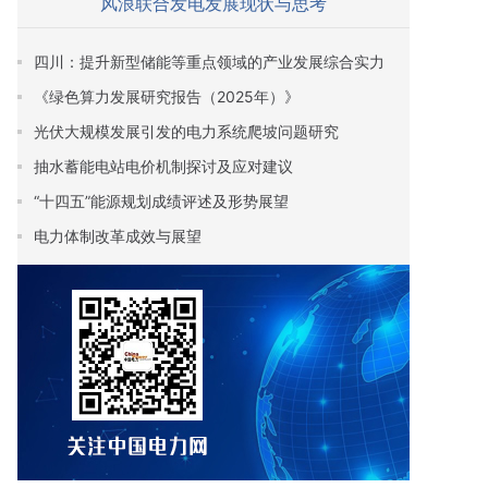
风浪联合发电发展现状与思考
四川：提升新型储能等重点领域的产业发展综合实力
《绿色算力发展研究报告（2025年）》
光伏大规模发展引发的电力系统爬坡问题研究
抽水蓄能电站电价机制探讨及应对建议
“十四五”能源规划成绩评述及形势展望
电力体制改革成效与展望