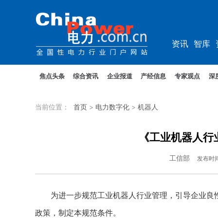
资讯
智库
规划
教培
焦点头条
综合资讯
企业报道
产经信息
专家观点
深
当前位置：
首页
>
电力数字化
>
机器人
《工业机器人行业
工信部
发布时
为进一步规范工业机器人行业管理，引导企业良性
政策，制定本规范条件。