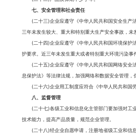
七、安全管理和社会责任
(二十三)企业应遵守《中华人民共和国安全生产法
三年未发生较大、重大和特别重大生产安全事故，未
(二十四)企业应遵守《中华人民共和国环境保护法
护要求。近三年未发生重大或者特别重大环境污染事
(二十五)企业应遵守《中华人民共和国网络安全法
息保护法》等法律法规，加强网络和数据安全管理，
(二十六)企业用工制度应符合《中华人民共和国
八、监督管理
(二十七)各级工业和信息化主管部门要加强对工业
技术能力，提高产品质量，规范企业管理。
(二十八)经企业自愿申请，注册地省级工业和信息