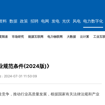
资料
数据
政策
招聘
电网
发电
光伏
风电
电力数字化
度阅读
市场研究
能源互联网
电力物联网
大数据
云计算
工业互
规范条件(2024版)》
2024-07-31 11:50:09
间：
竞争，推动行业高质量发展，根据国家有关法律法规和产业