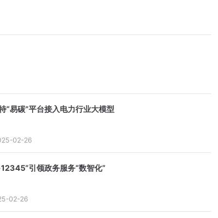
事特“易碳”平台接入电力行业大模型
025-02-26
k+12345”引领政务服务“数智化”
25-02-26