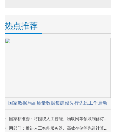
热点推荐
国家数据局高质量数据集建设先行先试工作启动
国家标准委：将围绕人工智能、物联网等领域制修订国家标准4000余项
两部门：推进人工智能服务器、高效存储等先进计算系统建设