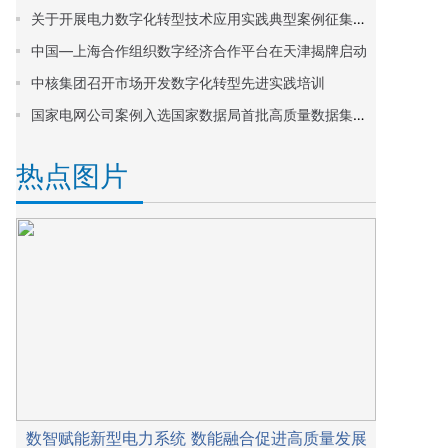
关于开展电力数字化转型技术应用实践典型案例征集汇编的通知
中国—上海合作组织数字经济合作平台在天津揭牌启动
中核集团召开市场开发数字化转型先进实践培训
国家电网公司案例入选国家数据局首批高质量数据集典型案例
热点图片
数智赋能新型电力系统 数能融合促进高质量发展