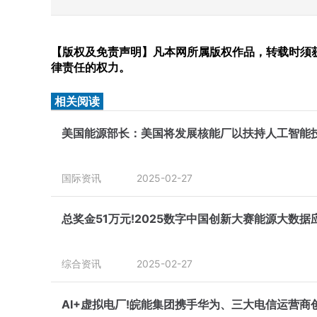
【版权及免责声明】凡本网所属版权作品，转载时须获
律责任的权力。
相关阅读
美国能源部长：美国将发展核能厂以扶持人工智能
国际资讯
2025-02-27
总奖金51万元!2025数字中国创新大赛能源大数
综合资讯
2025-02-27
AI+虚拟电厂!皖能集团携手华为、三大电信运营