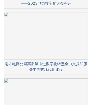
——2023电力数字化大会召开
南方电网公司高质量推进数字化转型全力支撑和服
务中国式现代化建设