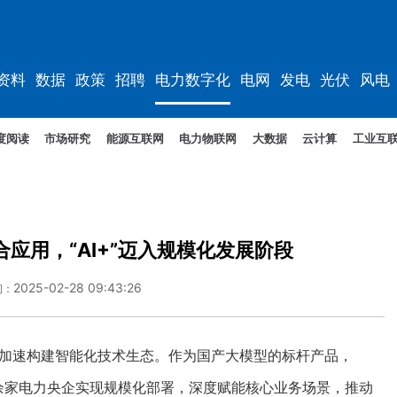
资料
数据
政策
招聘
电力数字化
电网
发电
光伏
风电
度阅读
市场研究
能源互联网
电力物联网
大数据
云计算
工业互
融合应用，“AI+”迈入规模化发展阶段
2025-02-28 09:43:26
间：
业加速构建智能化技术生态。作为国产大模型的标杆产品，
十余家电力央企实现规模化部署，深度赋能核心业务场景，推动