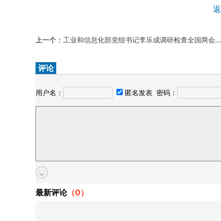
返
上一个：
工业和信息化部党组书记李乐成调研检查全国两会通信服务、网络安全和无线电保障工作
评论
用户名：
匿名发表
密码：
最新评论
（
0
）