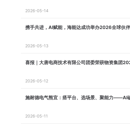
2026-05-14
携手共进，AI赋能，海能达成功举办2026全球伙
2026-05-13
喜报｜大唐电商技术有限公司团委荣获物资集团202
2026-05-12
施耐德电气熊宜：搭平台、选场景、聚能力——AI
2026-05-11