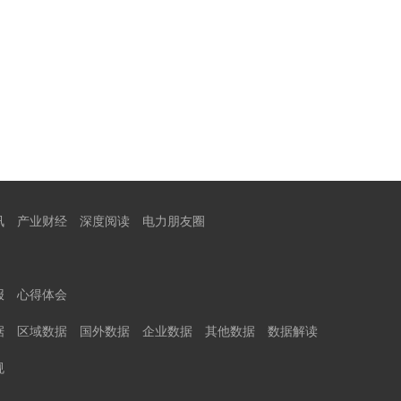
讯
产业财经
深度阅读
电力朋友圈
报
心得体会
据
区域数据
国外数据
企业数据
其他数据
数据解读
规