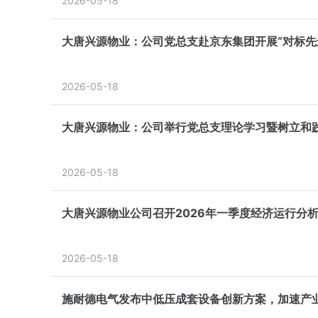
2026-05-18
大唐兴源物业：公司党总支赴京东集团开展“对标先
2026-05-18
大唐兴源物业：公司举行党总支理论学习暨树立和
2026-05-18
大唐兴源物业公司召开2026年一季度经济运行分
2026-05-18
施耐德电气发布中低压成套设备创新方案，加速产