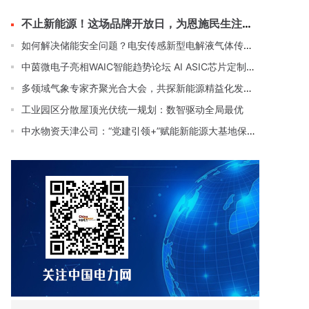
不止新能源！这场品牌开放日，为恩施民生注入绿色力量
如何解决储能安全问题？电安传感新型电解液气体传感芯片
中茵微电子亮相WAIC智能趋势论坛 AI ASIC芯片定制平台赋能工业AI落地
多领域气象专家齐聚光合大会，共探新能源精益化发展之路
工业园区分散屋顶光伏统一规划：数智驱动全局最优
中水物资天津公司：“党建引领+”赋能新能源大基地保供提质增效