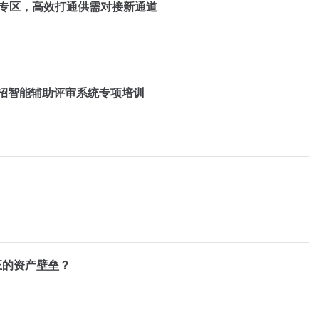
 专区，高效打通供需对接新通道
招智能辅助评审系统专项培训
正的资产壁垒？