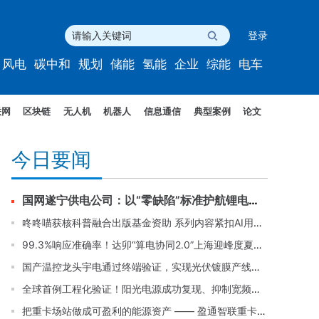
登录
风电
碳中和
规划
储能
氢能
企业
综能
电车
联网
区块链
无人机
机器人
信息通信
典型案例
论文
今日要闻
国网遂宁供电公司：以“零缺陷”标准护航锂电企业“冲刺”投产
咚咚喵获核科普融合出版基金资助 系列内容紧扣AI用电与节能降碳
99.3%响应准确率！达卯“算电协同2.0”上海迎峰度夏完成首战验证
国产温控龙头宇电通过终端验证，实现光伏镀膜产线升温缩时超16%
全球首例工程化验证！阳光电源成功复现、抑制宽频振荡
把重卡场站做成可盈利的能源资产 —— 盈通智联重卡补能赛道观察