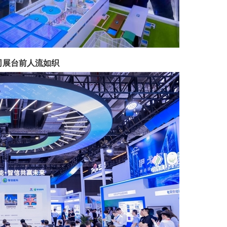
司展台前人流如织