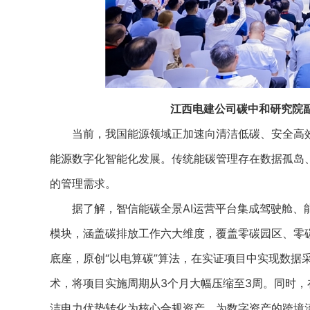
江西电建公司碳中和研究院副
当前，我国能源领域正加速向清洁低碳、安全高效转
能源数字化智能化发展。传统能碳管理存在数据孤岛
的管理需求。
据了解，智信能碳全景AI运营平台集成驾驶舱、能
模块，涵盖碳排放工作六大维度，覆盖零碳园区、零
底座，原创“以电算碳”算法，在实证项目中实现数据
术，将项目实施周期从3个月大幅压缩至3周。同时
洁电力优势转化为核心合规资产，为数字资产的跨境