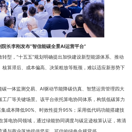
院长李刚发布“智信能碳全景AI运营平台”
型，“十五五”规划明确提出加快建设新型能源体系、推动
、核算滞后、成本偏高、决策粗放等瓶颈，难以适应新形势下
碳一体监测交易、AI驱动节能降碳仿真、智慧运营管理四大
碳工厂等关键场景。该平台依托算电协同体系，构筑低碳算力
采集成本降低90%、时效性提升95%；采用低代码功能搭建技
，在算电协同领域，通过绿能协同调度与碳足迹核算认证，将清
流通与商业落地提供坚实、可信的绿色合规背书。