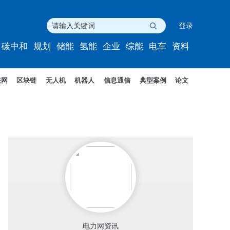
登录
碳中和
规划
储能
氢能
企业
综能
电车
资料
联网
区块链
无人机
机器人
信息通信
典型案例
论文
电力网资讯