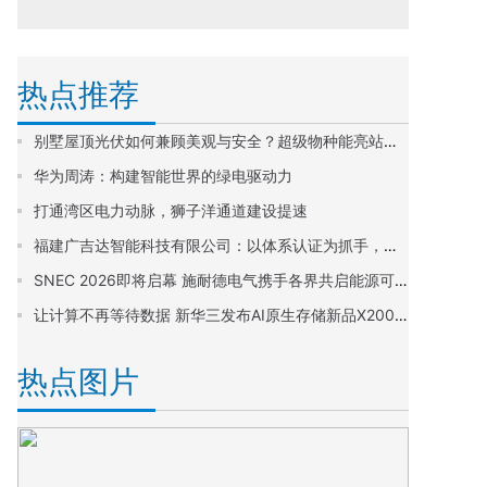
热点推荐
别墅屋顶光伏如何兼顾美观与安全？超级物种能亮站「艺墅家」给出答案
华为周涛：构建智能世界的绿电驱动力
打通湾区电力动脉，狮子洋通道建设提速
福建广吉达智能科技有限公司：以体系认证为抓手，构建ESG高质量发展新格局
SNEC 2026即将启幕 施耐德电气携手各界共启能源可持续未来
让计算不再等待数据 新华三发布AI原生存储新品X20000系列
热点图片