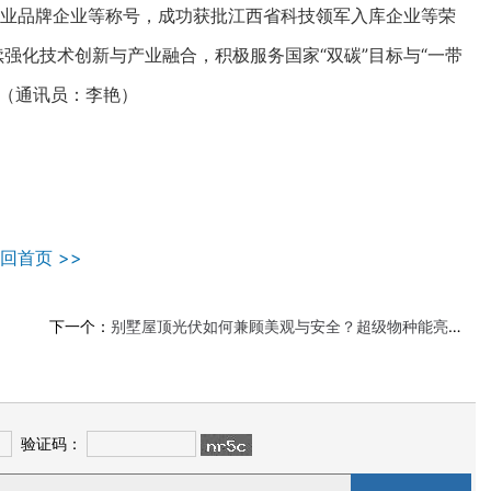
”专业品牌企业等称号，成功获批江西省科技领军入库企业等荣
续强化技术创新与产业融合，积极服务国家“双碳”目标与“一带
。（通讯员：李艳）
回首页 >>
下一个：
别墅屋顶光伏如何兼顾美观与安全？超级物种能亮站「艺墅家」给出答案
验证码：