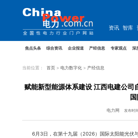
资讯
智库
教培
农电
焦点头条
综合资讯
企业报道
产经信息
专家观点
深
当前位置：
首页
>
电力数字化
>
产经信息
赋能新型能源体系建设 江西电建公司
国
电力网
发布时
6月3日，在第十九届（2026）国际太阳能光伏