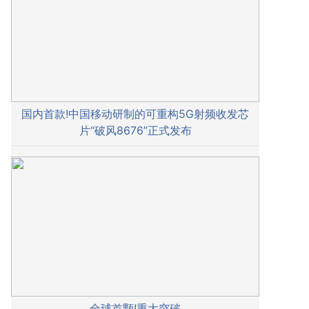
国内首款!中国移动研制的可重构5G射频收发芯
片“破风8676”正式发布
全球首颗!重大突破