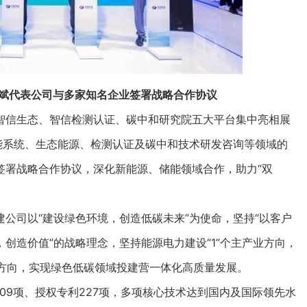
斌代表公司与多家知名企业签署战略合作协议
信生态、智信检测认证、碳中和研究院五大平台集中亮相展
能系统、生态能源、检测认证及碳中和技术研发咨询等领域的
签署战略合作协议，深化新能源、储能领域合作，助力“双
司以“建设绿色环境，创造低碳未来”为使命，坚持“以客户
创造价值”的战略理念，坚持能源电力建设“1”个主产业方向，
战略方向，实现绿色低碳领域投建营一体化高质量发展。
9项、授权专利227项，多项核心技术达到国内及国际领先水