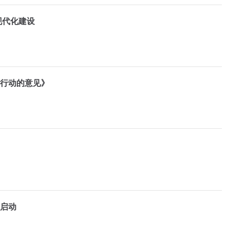
现代化建设
”行动的意见》
作启动