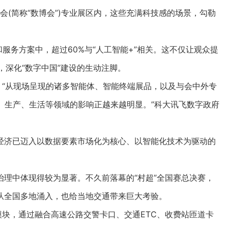
(简称“数博会”)专业展区内，这些充满科技感的场景，勾勒
务方案中，超过60%与“人工智能+”相关。这不仅让观众提
动，深化“数字中国”建设的生动注脚。
“从现场呈现的诸多智能体、智能终端展品，以及与会中外专
费、生产、生活等领域的影响正越来越明显。”科大讯飞数字政府
济已迈入以数据要素市场化为核心、以智能化技术为驱动的
中体现得较为显著。不久前落幕的“村超”全国赛总决赛，
从全国多地涌入，也给当地交通带来巨大考验。
块，通过融合高速公路交警卡口、交通ETC、收费站匝道卡