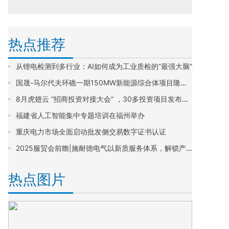
热点推荐
从锂电检测到多行业：AI如何成为工业质检的“最强大脑”
国晟-马尔代夫环礁一期150MW新能源综合体项目隆重签约
8月虎翅云 “招商投资对接大会” ，30多投资项目发布，一批项目签约！
福建省人工智能集中专题培训在福州举办
重庆电力市场全面启动批发侧交易数字证书认证
2025服贸会前瞻|施耐德电气以新质服务体系，解锁产业转型新路径
热点图片