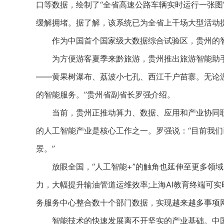
口等数据，绘制了“全省高速公路车辆实时运行一张图
缓解拥堵。据了解，该系统已为全省上千场大型活动
作为中国首个国家级大数据综合试验区，贵州的智
为方便游客夏季来黔旅游，贵州推出旅游智能助手“黄
——黄果树瀑布、荔波小七孔、西江千户苗寨。无论游
的智能服务。”贵州省副省长罗强介绍。
当前，贵州正推动算力、数据、应用和产业协同联
的人工智能产业是核心工作之一。罗强说：“目前我们
景。”
放眼全国，“人工智能+”的触角也延伸至更多领域
力，大幅提升输油管道运维效率;上海AI教育终端可实
务服务中心整合数十个部门数据，实现越来越多事项网
智能技术的快速发展离不开坚实的产业基础。中国