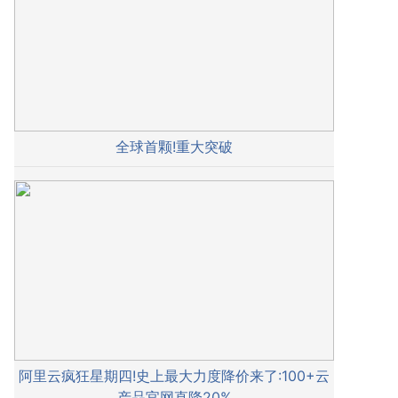
全球首颗!重大突破
阿里云疯狂星期四!史上最大力度降价来了:100+云
产品官网直降20%