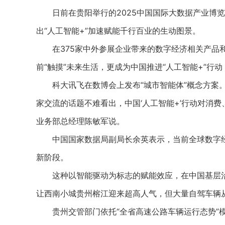
日前在贵阳举行的2025中国国际大数据产业博览会
出“人工智能+”加速赋能千行百业的生动图景。
在375家中外参展企业带来的数字经济相关产品和服
前“触摸”未来生活，更成为中国推进“人工智能+”行
科大讯飞在数博会上发布“城市智能体”概念方案。
家交流的话题不难看出，中国‘人工智能+’行动对消
业务部总经理陈敏军说。
中国国家数据局副局长余英表示，当前全球数字经
新阶段。
这种以智能驱动为标志的赋能效应，在中国基层治理
让西南小城贵州榕江迎来超高人气，但大量自驾车辆
贵州交管部门依托“全省高速公路车辆运行态势”模