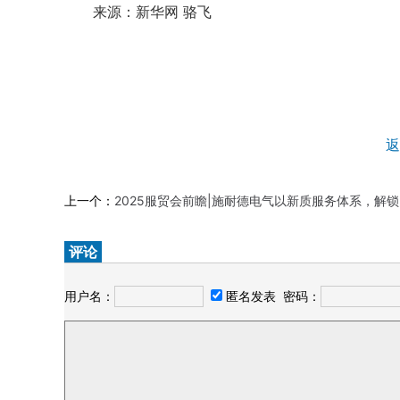
来源：新华网 骆飞
返
上一个：
2025服贸会前瞻|施耐德电气以新质服务体系，解锁产业转型新路径
评论
用户名：
匿名发表
密码：