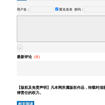
用户名：
匿名发表
密码：
最新评论
（
0
）
【版权及免责声明】凡本网所属版权作品，转载时须获
律责任的权力。
相关阅读