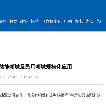
资料
数据
政策
招聘
电力数字化
电网
发电
光伏
风电
储能领域及民用领域规模化应用
2025-02-06 15:45:39
间：
能源公司合作，有没有约定什么时候量产?年产能要达到多少