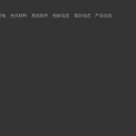
发电
光伏材料
系统组件
招标信息
项目动态
产品信息