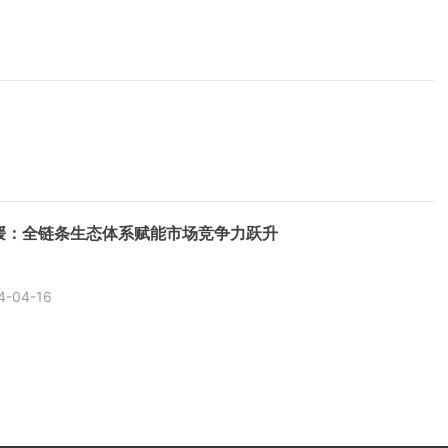
媛：全链条生态体系赋能市场竞争力跃升
4-04-16