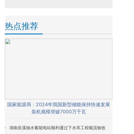
热点推荐
国家能源局：2024年我国新型储能保持快速发展
装机规模突破7000万千瓦
湖南辰溪抽水蓄能电站顺利通过下水库工程截流验收