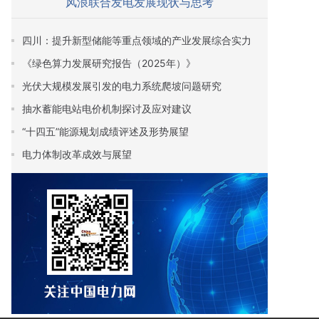
风浪联合发电发展现状与思考
四川：提升新型储能等重点领域的产业发展综合实力
《绿色算力发展研究报告（2025年）》
光伏大规模发展引发的电力系统爬坡问题研究
抽水蓄能电站电价机制探讨及应对建议
“十四五”能源规划成绩评述及形势展望
电力体制改革成效与展望