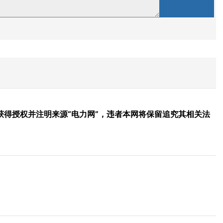
得授权并注明来源“电力网”，违者本网将保留追究其相关法