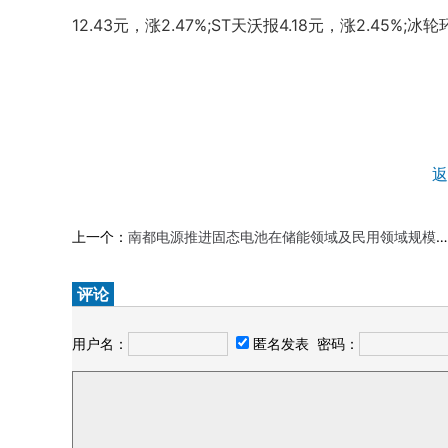
12.43元，涨2.47%;ST天沃报4.18元，涨2.45%;冰
返
上一个：
南都电源推进固态电池在储能领域及民用领域规模化应用
评论
用户名：
匿名发表
密码：