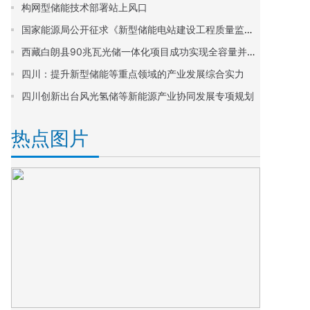
构网型储能技术部署站上风口
国家能源局公开征求《新型储能电站建设工程质量监督检查大纲(征求意见稿)》意见
西藏白朗县90兆瓦光储一体化项目成功实现全容量并网发电
四川：提升新型储能等重点领域的产业发展综合实力
四川创新出台风光氢储等新能源产业协同发展专项规划
热点图片