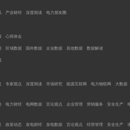
讯
产业财经
深度阅读
电力朋友圈
报
心得体会
据
区域数据
国外数据
企业数据
其他数据
数据解读
规
息
专家观点
深度阅读
市场研究
能源互联网
电力物联网
大数据
势
电力财经
电网数据
言论观点
企业管理
营销服务
安全生产
采
政策动态
发电财经
发电数据
言论观点
经营管理
安全生产