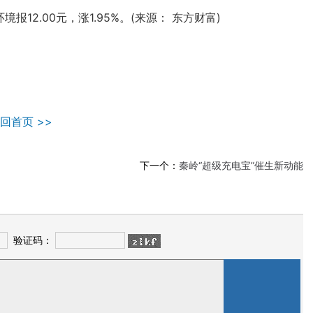
轮环境报12.00元，涨1.95%。(来源： 东方财富)
回首页 >>
下一个：
秦岭“超级充电宝”催生新动能
验证码：