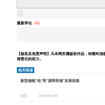
最新评论
（
0
）
【版权及免责声明】凡本网所属版权作品，转载时须获
律责任的权力。
相关阅读
新型储能“电”亮“源网荷储”发展前路
动态
2025-02-06