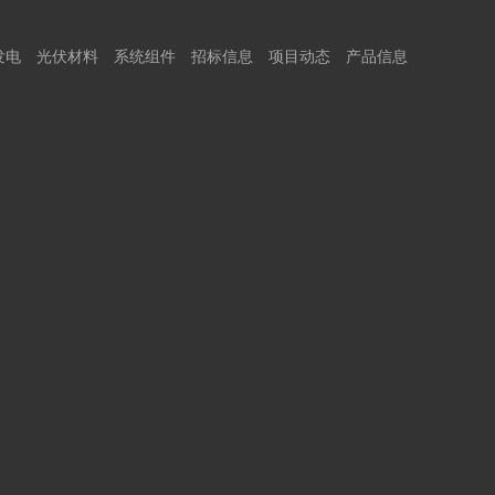
发电
光伏材料
系统组件
招标信息
项目动态
产品信息