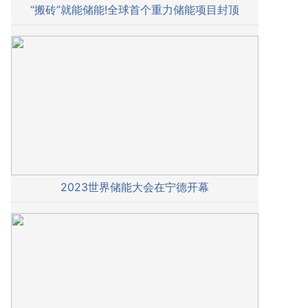
“搬砖”就能储能!全球首个重力储能项目封顶
2023世界储能大会在宁德开幕