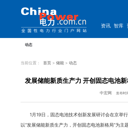
资讯
智库
教培
农电
动态
当前位置：
首页
>
储能
>
动态
发展储能新质生产力 开创固态电池新
中宏网
发布时
1月19日，固态电池技术创新发展研讨会在京举行
以“发展储能新质生产力，开创固态电池新格局”为主