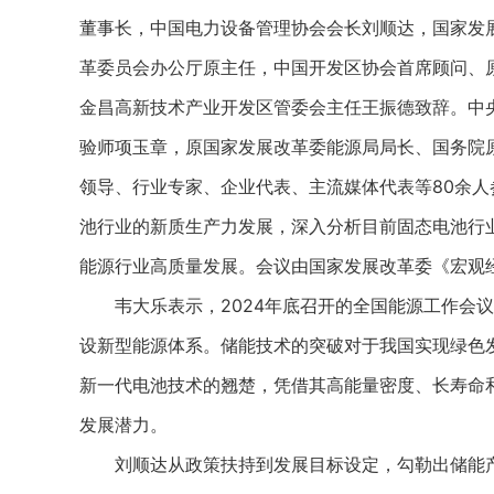
董事长，中国电力设备管理协会会长刘顺达，国家发
革委员会办公厅原主任，中国开发区协会首席顾问、
金昌高新技术产业开发区管委会主任王振德致辞。中
验师项玉章，原国家发展改革委能源局局长、国务院
领导、行业专家、企业代表、主流媒体代表等80余
池行业的新质生产力发展，深入分析目前固态电池行
能源行业高质量发展。会议由国家发展改革委《宏观
韦大乐表示，2024年底召开的全国能源工作会议
设新型能源体系。储能技术的突破对于我国实现绿色
新一代电池技术的翘楚，凭借其高能量密度、长寿命
发展潜力。
刘顺达从政策扶持到发展目标设定，勾勒出储能产