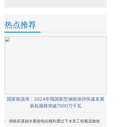
热点推荐
国家能源局：2024年我国新型储能保持快速发展
装机规模突破7000万千瓦
湖南辰溪抽水蓄能电站顺利通过下水库工程截流验收