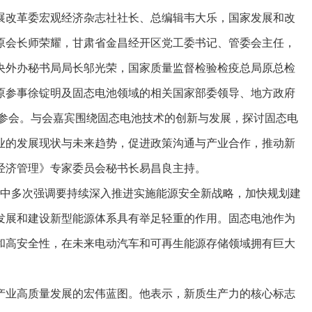
展改革委宏观经济杂志社社长、总编辑韦大乐，国家发展和改
原会长师荣耀，甘肃省金昌经开区党工委书记、管委会主任，
央外办秘书局局长邬光荣，国家质量监督检验检疫总局原总检
原参事徐锭明及固态电池领域的相关国家部委领导、地方政府
人参会。与会嘉宾围绕固态电池技术的创新与发展，探讨固态电
业的发展现状与未来趋势，促进政策沟通与产业合作，推动新
经济管理》专家委员会秘书长易昌良主持。
中多次强调要持续深入推进实施能源安全新战略，加快规划建
发展和建设新型能源体系具有举足轻重的作用。固态电池作为
和高安全性，在未来电动汽车和可再生能源存储领域拥有巨大
业高质量发展的宏伟蓝图。他表示，新质生产力的核心标志