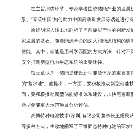
在主旨演讲环节，专家学者围绕储能产业的发展机
景、“零碳中国”如何助力中国高质量发展等话题进行
徐锭明深入浅出地剖析了当前储能产业的创新发展
家发展的基石。随着能源革命的深入和能源结构的调整
智能。其中，储能是用科学匹配的方式方法，针对不
安全打造新型电力生态系统的重要途径。
项玉章认为，储能是建设新型能源体系的重要支撑，
的“蓄水池”。他提出，一方面，要积极推动新型储能
面，要积极推动新型储能标准体系建设，加快完善新
新型储能重大示范项目分析评估。
高博特种电池技术(深圳)有限公司董事长王耀民从
等多种方式，生动地阐释了三维固态特种电池的研发