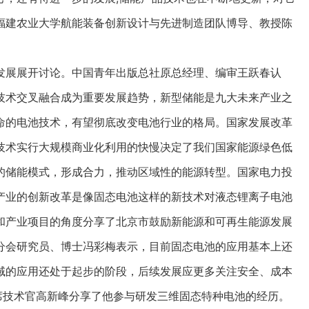
福建农业大学航能装备创新设计与先进制造团队博导、教授陈
展展开讨论。中国青年出版总社原总经理、编审王跃春认
技术交叉融合成为重要发展趋势，新型储能是九大未来产业之
命的电池技术，有望彻底改变电池行业的格局。国家发展改革
技术实行大规模商业化利用的快慢决定了我们国家能源绿色低
的储能模式，形成合力，推动区域性的能源转型。国家电力投
产业的创新改革是像固态电池这样的新技术对液态锂离子电池
和产业项目的角度分享了北京市鼓励新能源和可再生能源发展
分会研究员、博士冯彩梅表示，目前固态电池的应用基本上还
域的应用还处于起步的阶段，后续发展应更多关注安全、成本
席技术官高新峰分享了他参与研发三维固态特种电池的经历。