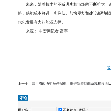
未来，随着技术的不断进步和市场的不断扩大，新
熟，储能成本将进一步降低。加快规划和建设新型能
代化发展有力的能源支撑。
来源： 中宏网记者 富宇
返
上一个：
四川省政协委员任韶枫：推进新型储能系统建设 削峰填谷增强电网抗风险能力
评论
用户名：
匿名发表
密码：