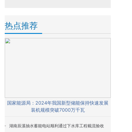
热点推荐
国家能源局：2024年我国新型储能保持快速发展
装机规模突破7000万千瓦
湖南辰溪抽水蓄能电站顺利通过下水库工程截流验收