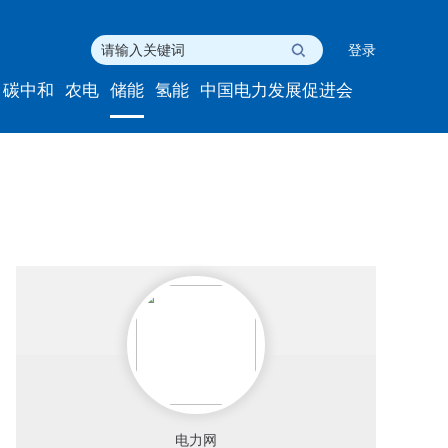
登录
碳中和
农电
储能
氢能
中国电力发展促进会
电力网