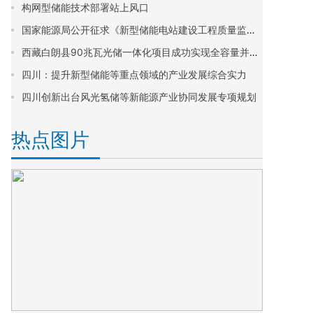
构网型储能技术部署站上风口
国家能源局公开征求《新型储能电站建设工程质量监督检查大纲(征求意见稿)》意见
西藏白朗县90兆瓦光储一体化项目成功实现全容量并网发电
四川：提升新型储能等重点领域的产业发展综合实力
四川创新出台风光氢储等新能源产业协同发展专项规划
热点图片