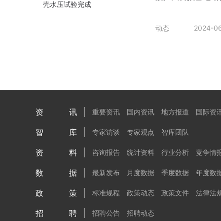
动态
2024-0
资讯
重要资讯
国内资讯
地方报道
国际资
智库
专家访谈
专家观点
智库团队
资料
咨询报告
统计资料
行业分析
竞争情
数据
最新发布
月度数据
季度数据
年度数
政策
标准规程
政策动态
政策文件
法律法
招聘
招聘公告
招聘动态