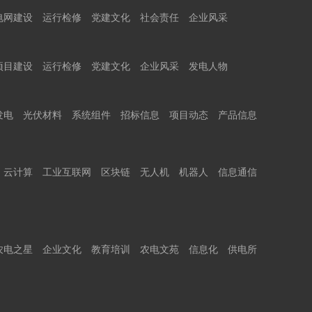
电网建设
运行检修
党建文化
社会责任
企业风采
项目建设
运行检修
党建文化
企业风采
发电人物
发电
光伏材料
系统组件
招标信息
项目动态
产品信息
云计算
工业互联网
区块链
无人机
机器人
信息通信
农电之星
企业文化
教育培训
农电文苑
信息化
供电所