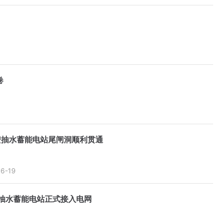
卷
安抽水蓄能电站尾闸洞顺利贯通
06-19
抽水蓄能电站正式接入电网