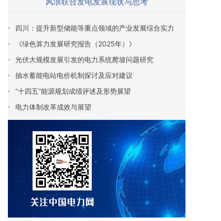
风浪联合发电发展现状与思考
四川：提升新型储能等重点领域的产业发展综合实力
《绿色算力发展研究报告（2025年）》
光伏大规模发展引发的电力系统爬坡问题研究
抽水蓄能电站电价机制探讨及应对建议
“十四五”能源规划成绩评述及形势展望
电力体制改革成效与展望