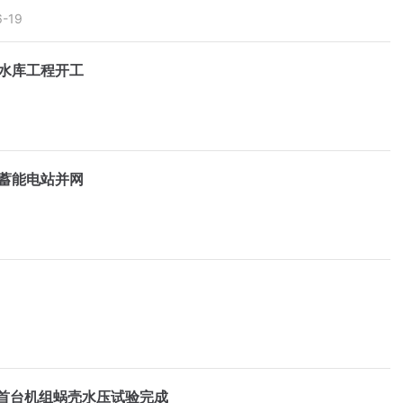
6-19
水库工程开工
蓄能电站并网
首台机组蜗壳水压试验完成