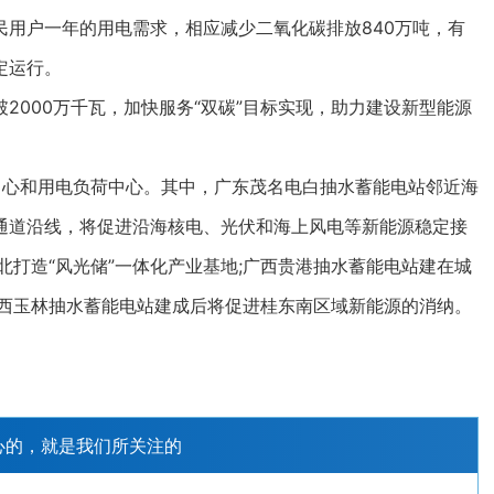
万居民用户一年的用电需求，相应减少二氧化碳排放840万吨，有
定运行。
000万千瓦，加快服务“双碳”目标实现，助力建设新型能源
心和用电负荷中心。其中，广东茂名电白抽水蓄能电站邻近海
通道沿线，将促进沿海核电、光伏和海上风电等新能源稳定接
北打造“风光储”一体化产业基地;广西贵港抽水蓄能电站建在城
广西玉林抽水蓄能电站建成后将促进桂东南区域新能源的消纳。
心的，就是我们所关注的