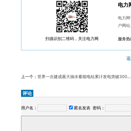
电力
电力网
户网站
扫描识别二维码，关注电力网
服务热线
返
上一个：
世界一次建成最大抽水蓄能电站累计发电突破300亿千瓦时
评论
用户名：
匿名发表
密码：