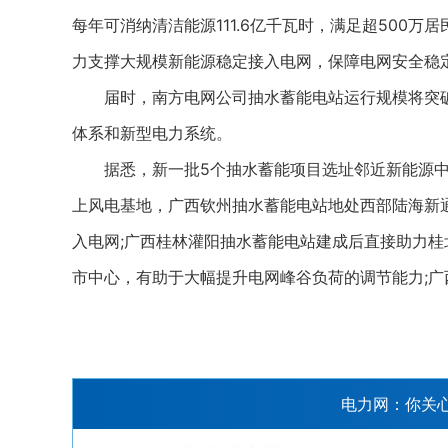
每年可消纳清洁能源111.6亿千瓦时，满足超500
力支撑大规模新能源稳定接入电网，保障电网安全稳
届时，南方电网公司抽水蓄能电站运行规模将突破2
体系和新型电力系统。
据悉，新一批5个抽水蓄能项目选址邻近新能源中
上风电基地，广西钦州抽水蓄能电站地处西部陆海新
入电网;广西桂林灌阳抽水蓄能电站建成后直接助力桂
市中心，有助于大幅提升电网峰谷负荷的调节能力;
电力网：你关