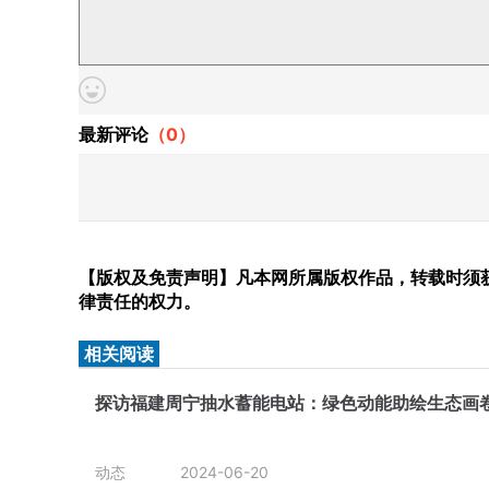
最新评论
（
0
）
【版权及免责声明】凡本网所属版权作品，转载时须获
律责任的权力。
相关阅读
探访福建周宁抽水蓄能电站：绿色动能助绘生态画
动态
2024-06-20