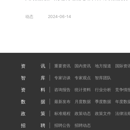
动态
2024-06-14
资讯
重要资讯
国内资讯
地方报道
国际资
智库
专家访谈
专家观点
智库团队
资料
咨询报告
统计资料
行业分析
竞争情
数据
最新发布
月度数据
季度数据
年度数
政策
标准规程
政策动态
政策文件
法律法
招聘
招聘公告
招聘动态