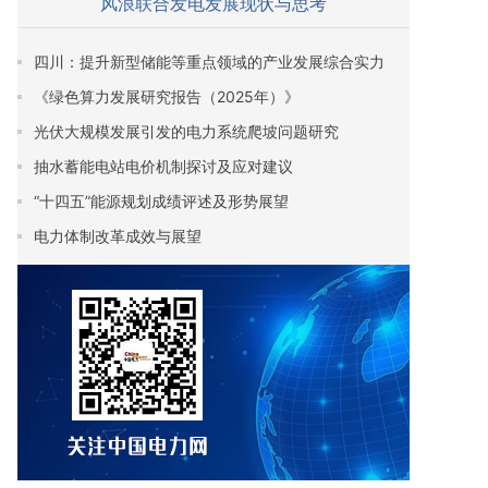
风浪联合发电发展现状与思考
四川：提升新型储能等重点领域的产业发展综合实力
《绿色算力发展研究报告（2025年）》
光伏大规模发展引发的电力系统爬坡问题研究
抽水蓄能电站电价机制探讨及应对建议
“十四五”能源规划成绩评述及形势展望
电力体制改革成效与展望