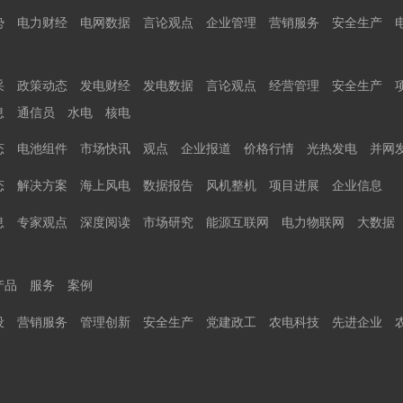
势
电力财经
电网数据
言论观点
企业管理
营销服务
安全生产
采
政策动态
发电财经
发电数据
言论观点
经营管理
安全生产
息
通信员
水电
核电
态
电池组件
市场快讯
观点
企业报道
价格行情
光热发电
并网
态
解决方案
海上风电
数据报告
风机整机
项目进展
企业信息
息
专家观点
深度阅读
市场研究
能源互联网
电力物联网
大数据
产品
服务
案例
设
营销服务
管理创新
安全生产
党建政工
农电科技
先进企业