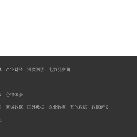
讯
产业财经
深度阅读
电力朋友圈
报
心得体会
据
区域数据
国外数据
企业数据
其他数据
数据解读
规