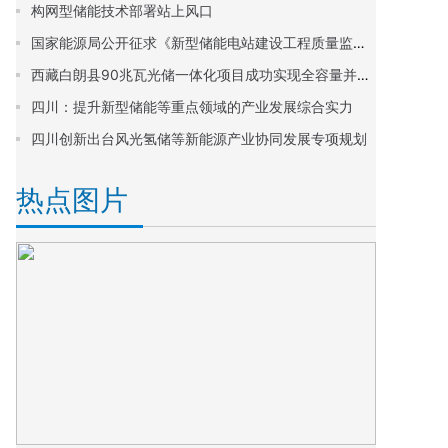
构网型储能技术部署站上风口
国家能源局公开征求《新型储能电站建设工程质量监督检查大纲(征求意见稿)》意见
西藏白朗县90兆瓦光储一体化项目成功实现全容量并网发电
四川：提升新型储能等重点领域的产业发展综合实力
四川创新出台风光氢储等新能源产业协同发展专项规划
热点图片