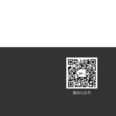
微信公众号