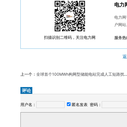
电力
电力网
户网站
扫描识别二维码，关注电力网
服务热线
返
上一个：
全球首个100MWh构网型储能电站完成人工短路扰动试验
评论
用户名：
匿名发表
密码：