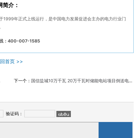
网简介：
于1999年正式上线运行，是中国电力发展促进会主办的电力行业门
。
：400-007-1585
回首页 >>
下一个：
国信盐城10万千瓦 20万千瓦时储能电站项目倒送电成功
验证码：