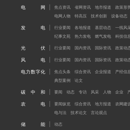
电网
焦点资讯
省网资讯
地市报道
政策形
电网人物
特高压
技术创新
设备动态
发电
行业要闻
各地报道
基层动态
一线风
纪事文苑
热力发电
燃气发电
科技信
光伏
行业要闻
国内资讯
国际资讯
政策动
风电
行业要闻
国内资讯
国际资讯
政策动
电力数字化
焦点头条
综合资讯
企业报道
产经信
典型案例
论文
碳中和
要闻
动态
专访
风采
人物
企业
农电
要闻纵览
综合资讯
地方报道
农网建
电与法
技术论文
言论观点
储能
动态