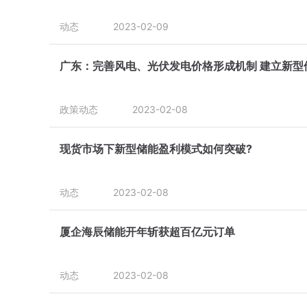
动态
2023-02-09
广东：完善风电、光伏发电价格形成机制 建立新型
政策动态
2023-02-08
现货市场下新型储能盈利模式如何突破?
动态
2023-02-08
厦企海辰储能开年斩获超百亿元订单
动态
2023-02-08