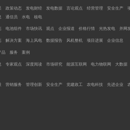
采
政策动态
发电财经
发电数据
言论观点
经营管理
安全生产
息
通信员
水电
核电
态
电池组件
市场快讯
观点
企业报道
价格行情
光热发电
并网
态
解决方案
海上风电
数据报告
风机整机
项目进展
企业信息
产品
服务
案例
息
专家观点
深度阅读
市场研究
能源互联网
电力物联网
大数据
设
营销服务
管理创新
安全生产
党建政工
农电科技
先进企业