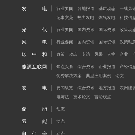
发电
行业要闻
各地报道
基层动态
一线风
纪事文苑
热力发电
燃气发电
科技信
光伏
行业要闻
国内资讯
国际资讯
政策动
风电
行业要闻
国内资讯
国际资讯
政策动
碳中和
政策
动态
专访
风采
人物
企业
能源互联网
焦点头条
综合资讯
企业报道
产经信
优秀解决方案
典型应用案例
论文
农电
要闻纵览
综合资讯
地方报道
农网建
电与法
技术论文
言论观点
储能
动态
氢能
动态
电促会
动态