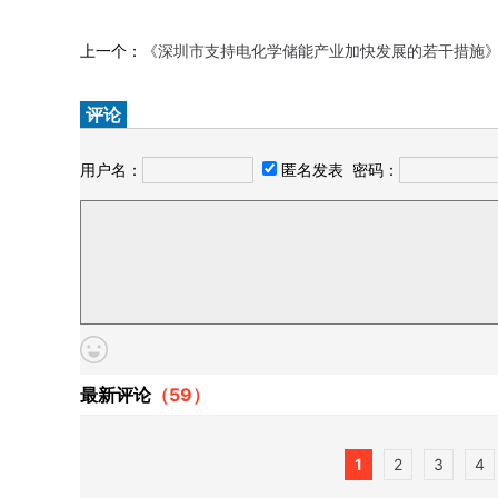
上一个：
《深圳市支持电化学储能产业加快发展的若干措施
评论
用户名：
匿名发表
密码：
最新评论
（
59
）
1
2
3
4