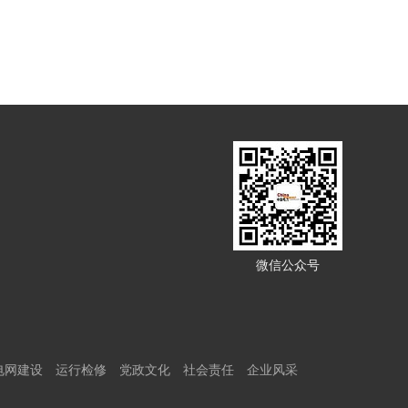
微信公众号
电网建设
运行检修
党政文化
社会责任
企业风采