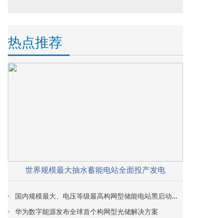
热点推荐
世界规模最大抽水蓄能电站全面投产发电
国内规模最大、电压等级最高构网型储能电站黑启动试验成功
华为数字能源发布全球首个构网型光储解决方案